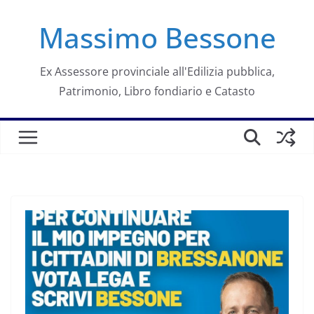
Salta
Massimo Bessone
al
contenuto
Ex Assessore provinciale all'Edilizia pubblica,
Patrimonio, Libro fondiario e Catasto