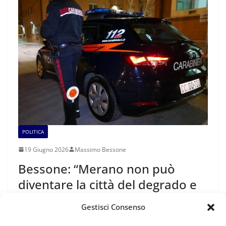
POLITICA
19 Giugno 2026
Massimo Bessone
Bessone: “Merano non può
diventare la città del degrado e
dell’insicurezza.”
Gestisci Consenso
I recenti fatti di cronaca avvenuti a Merano