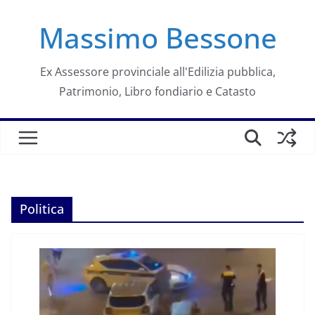
Salta
Massimo Bessone
al
contenuto
Ex Assessore provinciale all'Edilizia pubblica,
Patrimonio, Libro fondiario e Catasto
Politica