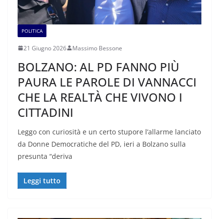
POLITICA
21 Giugno 2026
Massimo Bessone
BOLZANO: AL PD FANNO PIÙ
PAURA LE PAROLE DI VANNACCI
CHE LA REALTÀ CHE VIVONO I
CITTADINI
Leggo con curiosità e un certo stupore l’allarme lanciato
da Donne Democratiche del PD, ieri a Bolzano sulla
presunta “deriva
Leggi tutto