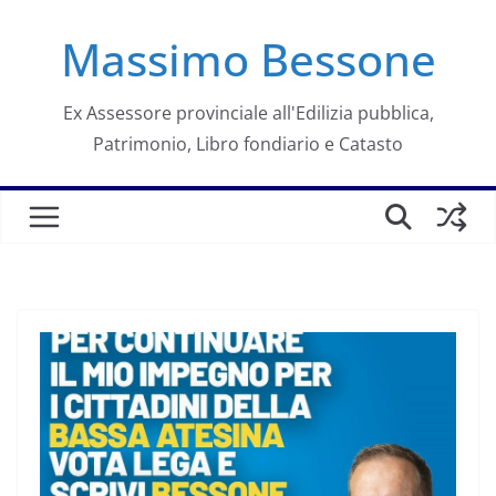
Salta
Massimo Bessone
al
contenuto
Ex Assessore provinciale all'Edilizia pubblica,
Patrimonio, Libro fondiario e Catasto