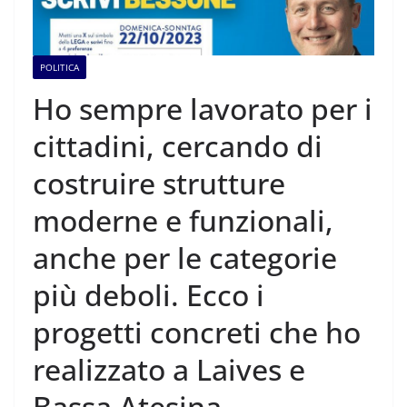
POLITICA
Ho sempre lavorato per i
cittadini, cercando di
costruire strutture
moderne e funzionali,
anche per le categorie
più deboli. Ecco i
progetti concreti che ho
realizzato a Laives e
Bassa Atesina