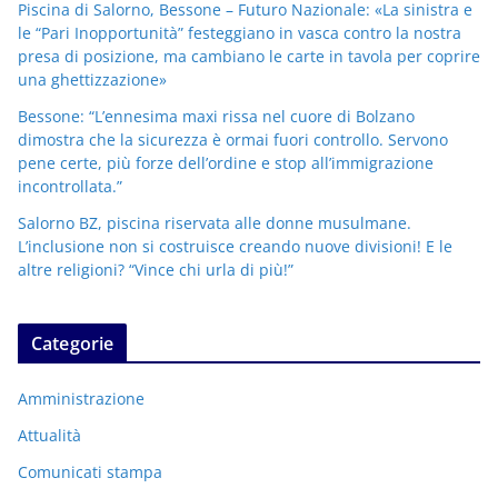
Piscina di Salorno, Bessone – Futuro Nazionale: «La sinistra e
le “Pari Inopportunità” festeggiano in vasca contro la nostra
presa di posizione, ma cambiano le carte in tavola per coprire
una ghettizzazione»
Bessone: “L’ennesima maxi rissa nel cuore di Bolzano
dimostra che la sicurezza è ormai fuori controllo. Servono
pene certe, più forze dell’ordine e stop all’immigrazione
incontrollata.”
Salorno BZ, piscina riservata alle donne musulmane.
L’inclusione non si costruisce creando nuove divisioni! E le
altre religioni? “Vince chi urla di più!”
Categorie
Amministrazione
Attualità
Comunicati stampa