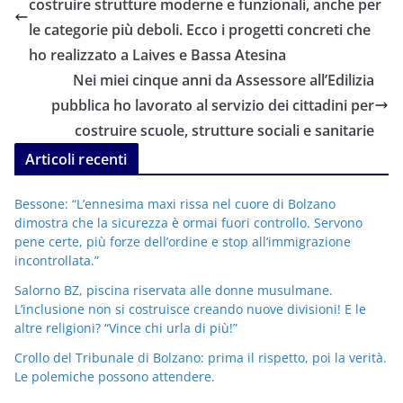
costruire strutture moderne e funzionali, anche per
le categorie più deboli. Ecco i progetti concreti che
ho realizzato a Laives e Bassa Atesina
Nei miei cinque anni da Assessore all’Edilizia
pubblica ho lavorato al servizio dei cittadini per
costruire scuole, strutture sociali e sanitarie
Articoli recenti
Bessone: “L’ennesima maxi rissa nel cuore di Bolzano
dimostra che la sicurezza è ormai fuori controllo. Servono
pene certe, più forze dell’ordine e stop all’immigrazione
incontrollata.”
Salorno BZ, piscina riservata alle donne musulmane.
L’inclusione non si costruisce creando nuove divisioni! E le
altre religioni? “Vince chi urla di più!”
Crollo del Tribunale di Bolzano: prima il rispetto, poi la verità.
Le polemiche possono attendere.