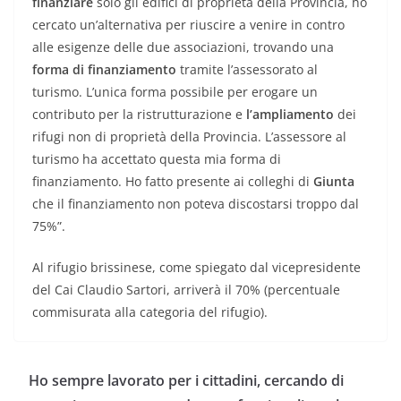
finanziare
solo gli edifici di proprietà della Provincia, ho
cercato un’alternativa per riuscire a venire in contro
alle esigenze delle due associazioni, trovando una
forma di finanziamento
tramite l’assessorato al
turismo. L’unica forma possibile per erogare un
contributo per la ristrutturazione e
l’ampliamento
dei
rifugi non di proprietà della Provincia. L’assessore al
turismo ha accettato questa mia forma di
finanziamento. Ho fatto presente ai colleghi di
Giunta
che il finanziamento non poteva discostarsi troppo dal
75%”.
Al rifugio brissinese, come spiegato dal vicepresidente
del Cai Claudio Sartori, arriverà il 70% (percentuale
commisurata alla categoria del rifugio).
Ho sempre lavorato per i cittadini, cercando di