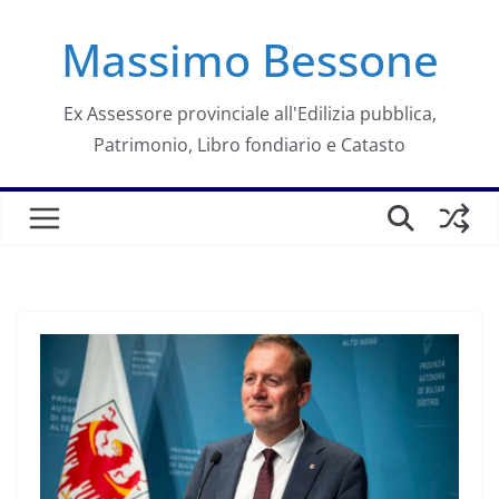
Salta
Massimo Bessone
al
contenuto
Ex Assessore provinciale all'Edilizia pubblica,
Patrimonio, Libro fondiario e Catasto