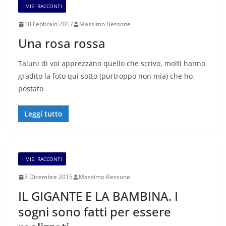
I MIEI RACCONTI
18 Febbraio 2017
Massimo Bessone
Una rosa rossa
Taluni di voi apprezzano quello che scrivo, molti hanno
gradito la foto qui sotto (purtroppo non mia) che ho
postato
Leggi tutto
I MIEI RACCONTI
3 Dicembre 2015
Massimo Bessone
IL GIGANTE E LA BAMBINA. I
sogni sono fatti per essere