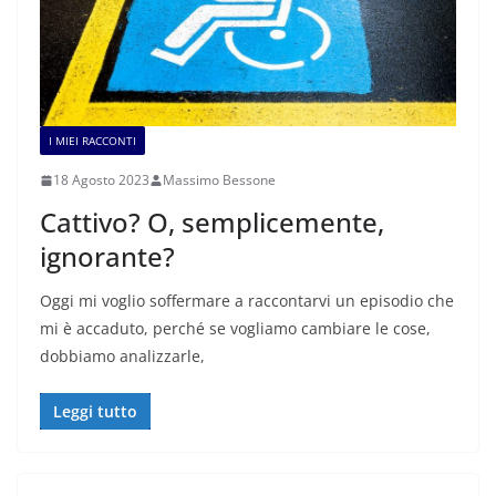
I MIEI RACCONTI
18 Agosto 2023
Massimo Bessone
Cattivo? O, semplicemente,
ignorante?
Oggi mi voglio soffermare a raccontarvi un episodio che
mi è accaduto, perché se vogliamo cambiare le cose,
dobbiamo analizzarle,
Leggi tutto