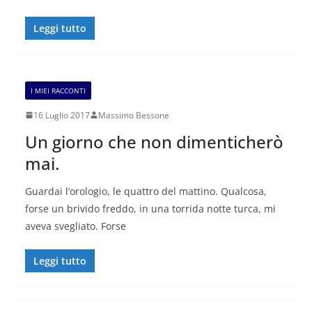
Leggi tutto
I MIEI RACCONTI
16 Luglio 2017
Massimo Bessone
Un giorno che non dimenticherò
mai.
Guardai l’orologio, le quattro del mattino. Qualcosa,
forse un brivido freddo, in una torrida notte turca, mi
aveva svegliato. Forse
Leggi tutto