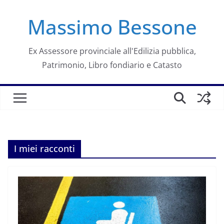
Salta
Massimo Bessone
al
contenuto
Ex Assessore provinciale all'Edilizia pubblica,
Patrimonio, Libro fondiario e Catasto
I miei racconti