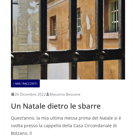
I MIEI RACCONTI
26 Dicembre 2022
Massimo Bessone
Un Natale dietro le sbarre
Quest’anno, la mia ultima messa prima del Natale si è
svolta presso la cappella della Casa Circondariale di
Bolzano, il