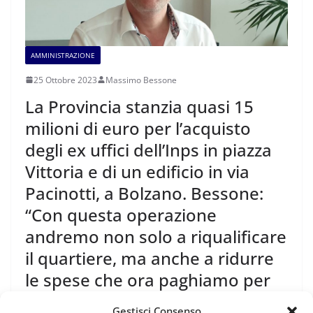
AMMINISTRAZIONE
25 Ottobre 2023
Massimo Bessone
La Provincia stanzia quasi 15
milioni di euro per l’acquisto
degli ex uffici dell’Inps in piazza
Vittoria e di un edificio in via
Pacinotti, a Bolzano. Bessone:
“Con questa operazione
andremo non solo a riqualificare
il quartiere, ma anche a ridurre
le spese che ora paghiamo per
l’affitto di uffici”
Gestisci Consenso