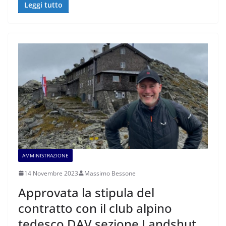
Leggi tutto
AMMINISTRAZIONE
14 Novembre 2023
Massimo Bessone
Approvata la stipula del
contratto con il club alpino
tedesco DAV sezione Landshut