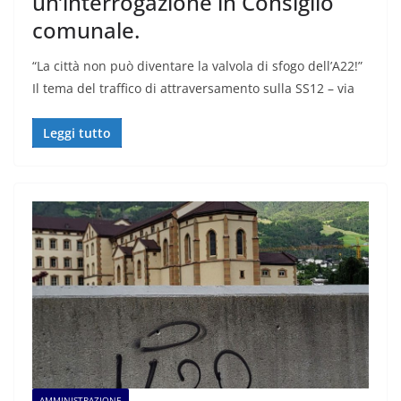
un’interrogazione in Consiglio
comunale.
“La città non può diventare la valvola di sfogo dell’A22!”
Il tema del traffico di attraversamento sulla SS12 – via
Leggi tutto
AMMINISTRAZIONE