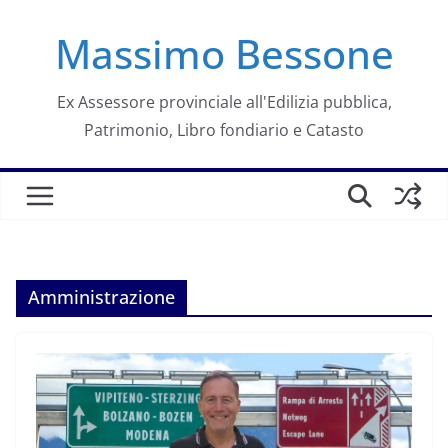
Salta
Massimo Bessone
al
contenuto
Ex Assessore provinciale all'Edilizia pubblica,
Patrimonio, Libro fondiario e Catasto
Amministrazione