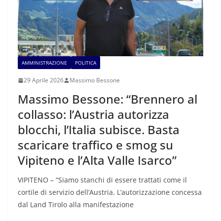
AMMINISTRAZIONE
POLITICA
29 Aprile 2026
Massimo Bessone
Massimo Bessone: “Brennero al
collasso: l’Austria autorizza
blocchi, l’Italia subisce. Basta
scaricare traffico e smog su
Vipiteno e l’Alta Valle Isarco”
VIPITENO – “Siamo stanchi di essere trattati come il
cortile di servizio dell’Austria. L’autorizzazione concessa
dal Land Tirolo alla manifestazione