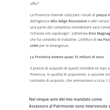
uffici”.
La Provincia intende utilizzare i locali di
piazza V
dell’agenzia
Alto Adige Riscossioni
e altri servizi
una parte del complesso immobiliare sarà conve
richiesta nel capoluogo”, sottolinea
Eros Magna
che ha condotto le trattative. L’edificio di
via Pac
civile
per le emergenze.
La Provincia investe quasi 15 milioni di euro
Il prezzo di acquisto di questi immobili ex Inps a
Provincia, in qualità di acquirente, si assume tutt
contratto di acquisto, che ammontano a circa 1,2
Nei cinque anni del mio mandato come
Assessore al Patrimonio sono intervenuto 