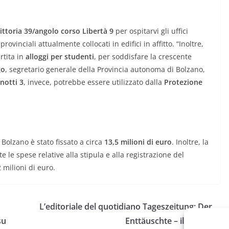
ittoria 39/angolo corso Libertà 9
per ospitarvi gli uffici
 provinciali attualmente collocati in edifici in affitto. “Inoltre,
rtita in
alloggi per studenti
, per soddisfare la crescente
go
, segretario generale della Provincia autonoma di Bolzano,
inotti 3
, invece, potrebbe essere utilizzato dalla
Protezione
 Bolzano è stato fissato a circa
13,5 milioni di euro
. Inoltre, la
e le spese relative alla stipula e alla registrazione del
 milioni di euro.
L’editoriale del quotidiano Tageszeitung: Der
su
Enttäuschte – il deluso