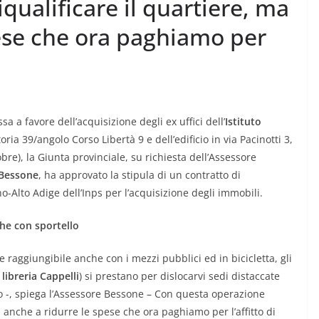
qualificare il quartiere, ma
pese che ora paghiamo per
sa a favore dell’acquisizione degli ex uffici dell’
Istituto
toria 39/angolo Corso Libertà 9 e dell’edificio in via Pacinotti 3,
tobre), la Giunta provinciale, su richiesta dell’Assessore
Bessone
, ha approvato la stipula di un contratto di
-Alto Adige dell’Inps per l’acquisizione degli immobili.
nche con sportello
 raggiungibile anche con i mezzi pubblici ed in bicicletta, gli
 libreria Cappelli
) si prestano per dislocarvi sedi distaccate
lo -, spiega l’Assessore Bessone – Con questa operazione
 anche a ridurre le spese che ora paghiamo per l’affitto di