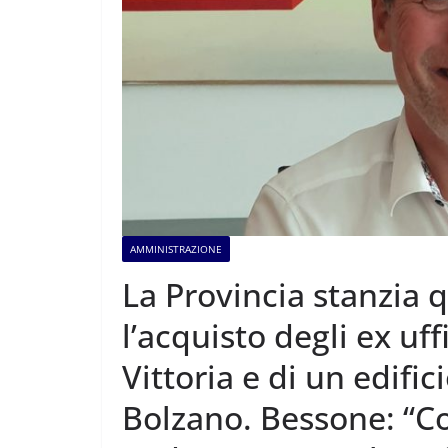
AMMINISTRAZIONE
La Provincia stanzia q
l’acquisto degli ex uff
Vittoria e di un edifici
Bolzano. Bessone: “C