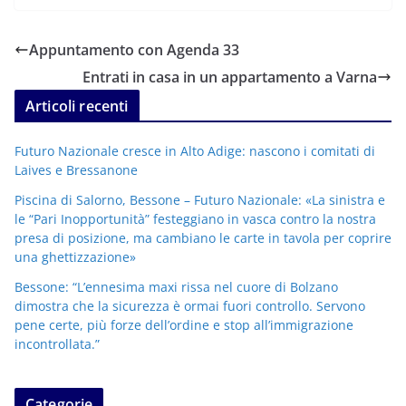
Appuntamento con Agenda 33
Entrati in casa in un appartamento a Varna
Articoli recenti
Futuro Nazionale cresce in Alto Adige: nascono i comitati di
Laives e Bressanone
Piscina di Salorno, Bessone – Futuro Nazionale: «La sinistra e
le “Pari Inopportunità” festeggiano in vasca contro la nostra
presa di posizione, ma cambiano le carte in tavola per coprire
una ghettizzazione»
Bessone: “L’ennesima maxi rissa nel cuore di Bolzano
dimostra che la sicurezza è ormai fuori controllo. Servono
pene certe, più forze dell’ordine e stop all’immigrazione
incontrollata.”
Categorie