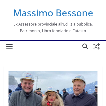
Salta
Massimo Bessone
al
contenuto
Ex Assessore provinciale all'Edilizia pubblica,
Patrimonio, Libro fondiario e Catasto