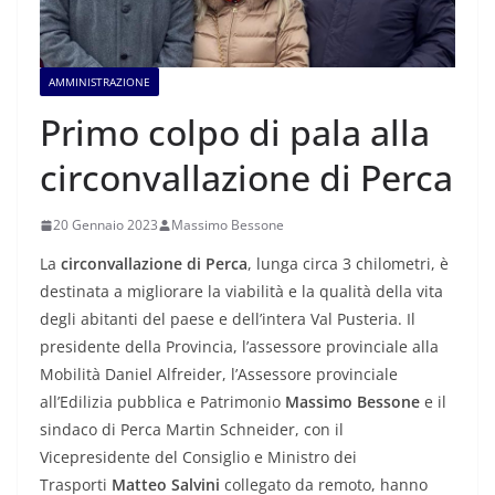
AMMINISTRAZIONE
Primo colpo di pala alla
circonvallazione di Perca
20 Gennaio 2023
Massimo Bessone
La
circonvallazione di Perca
, lunga circa 3 chilometri, è
destinata a migliorare la viabilità e la qualità della vita
degli abitanti del paese e dell’intera Val Pusteria. Il
presidente della Provincia, l’assessore provinciale alla
Mobilità Daniel Alfreider, l’Assessore provinciale
all’Edilizia pubblica e Patrimonio
Massimo Bessone
e il
sindaco di Perca Martin Schneider, con il
Vicepresidente del Consiglio e Ministro dei
Trasporti
Matteo Salvini
collegato da remoto, hanno