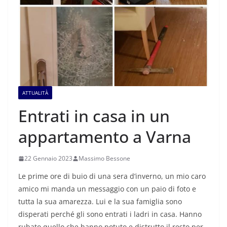
ATTUALITÀ
Entrati in casa in un
appartamento a Varna
22 Gennaio 2023
Massimo Bessone
Le prime ore di buio di una sera d’inverno, un mio caro
amico mi manda un messaggio con un paio di foto e
tutta la sua amarezza. Lui e la sua famiglia sono
disperati perché gli sono entrati i ladri in casa. Hanno
rubato quello che hanno potuto e distrutto il resto per