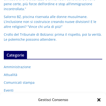
pene certe, più forze dell’ordine e stop all’immigrazione
incontrollata.”
Salorno BZ, piscina riservata alle donne musulmane.
L’inclusione non si costruisce creando nuove divisioni! E le
altre religioni? “Vince chi urla di più!”
Crollo del Tribunale di Bolzano: prima il rispetto, poi la verità.
Le polemiche possono attendere.
Categorie
Amministrazione
Attualità
Comunicati stampa
Eventi
I miei racconti
Gestisci Consenso
Politica