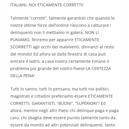
ITALIANI, NOI ETICAMENTE CORRETTI!
Talmente “corretti”, talmente garantisti che quando le
nostre ottime forze dell’ordine riescono a catturare i
delinquenti non li mettiamo in galera, NON LI
PUNIAMO, finiremo per apparire ETICAMENTE
SCORRETTI agli occhi dei malviventi, dinnanzi al resto
del mondo! Ed allora se dalla finestra di casa può
entrare il ladro, a casa nostra certamente rimane il
problema più grande del nostro Paese LA CERTEZZA
DELLA PENA!
Tutti lo sanno, tutti lo pensano, ma tutti noi politici,
magistrati e cittadini preferiamo essere ETICAMENTE
CORRETTI, GARANTISTI, “BUONI”, “SUPERIORI”! Ed
allora, mentre negli altri Paesi chi delinque paga e paga
caro, chi sbaglia deve essere punito talmente tanto da
essere da monito ad altri potenziali delinquenti, tanto