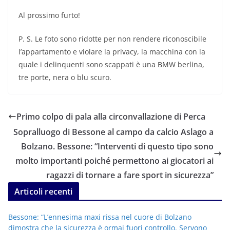
Al prossimo furto!
P. S. Le foto sono ridotte per non rendere riconoscibile
l’appartamento e violare la privacy, la macchina con la
quale i delinquenti sono scappati è una BMW berlina,
tre porte, nera o blu scuro.
Primo colpo di pala alla circonvallazione di Perca
Sopralluogo di Bessone al campo da calcio Aslago a
Bolzano. Bessone: “Interventi di questo tipo sono
molto importanti poiché permettono ai giocatori ai
ragazzi di tornare a fare sport in sicurezza”
Articoli recenti
Bessone: “L’ennesima maxi rissa nel cuore di Bolzano
dimostra che la sicurezza è ormai fuori controllo. Servono