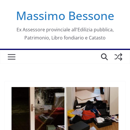
Salta
Massimo Bessone
al
contenuto
Ex Assessore provinciale all'Edilizia pubblica,
Patrimonio, Libro fondiario e Catasto