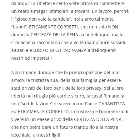
da indurli a riflettere cento volte prima di commettere
un reato e magari stimolarli a trovarsi un lavoro, perché
il “gioco non vale la candela”, noi siamo talmente
“buoni”, ETICAMENTE CORRETTI, che non solo NON
diamo la CERTEZZA DELLA PENA a chi delinque, ma le
cronache ci raccontano che a volte diamo pure sussidi,
aiutati e REDDITO DI CITTADINANZA a delinquenti
nostri ed importati!
Non rimane dunque che la preoccupazione del mio
amico, la tristezza sua, della sua famiglia per essere
stati privati dei loro beni, della loro privacy, della loro
libertà nel rifugio più caro e sicuro, la casa! Rimane la
mia “soddisfazione” di vivere in un Paese GARANTISTA
ed ETICAMENTE CORRETTO, la tristezza e l’impotenza di
vivere in un Paese privo della CERTEZZA DELLA PENA,
che non potrà dare un futuro tranquillo alla nostra
vecchiaia, ai nostri figli!