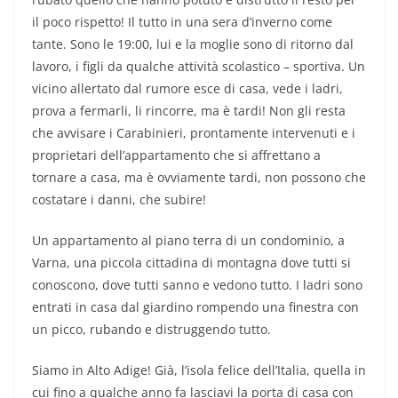
il poco rispetto! Il tutto in una sera d’inverno come
tante. Sono le 19:00, lui e la moglie sono di ritorno dal
lavoro, i figli da qualche attività scolastico – sportiva. Un
vicino allertato dal rumore esce di casa, vede i ladri,
prova a fermarli, li rincorre, ma è tardi! Non gli resta
che avvisare i Carabinieri, prontamente intervenuti e i
proprietari dell’appartamento che si affrettano a
tornare a casa, ma è ovviamente tardi, non possono che
costatare i danni, che subire!
Un appartamento al piano terra di un condominio, a
Varna, una piccola cittadina di montagna dove tutti si
conoscono, dove tutti sanno e vedono tutto. I ladri sono
entrati in casa dal giardino rompendo una finestra con
un picco, rubando e distruggendo tutto.
Siamo in Alto Adige! Già, l’isola felice dell’Italia, quella in
cui fino a qualche anno fa lasciavi la porta di casa con