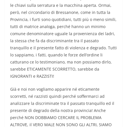
le chiavi sulla serratura e la macchina aperta. Ormai,
però, nel circondario di Bressanone, come in tutta la
Provincia, i furti sono quotidiani, tutti più o meno simili,
tutti di matrice analoga, perché hanno un minimo
comune denominatore uguale la provenienza dei ladri,
la stessa che fa da discriminante tra il passato
tranquillo e il presente fatto di violenza e degrado. Tutti
lo sappiamo, i fatti, quando le forze dell’ordine li
catturano ce lo testimoniano, ma non possiamo dirlo,
sarebbe ETICAMENTE SCORRETTO, sarebbe da
IGNORANTI e RAZZISTI!
Già e noi non vogliamo apparire né eticamente
scorretti, né razzisti quindi perché soffermarci ad
analizzare la discriminate tra il passato tranquillo ed il
presente di degrado della nostra provincia! Anche
perché NON DOBBIAMO CERCARE IL PROBLEMA
ALTROVE, il VERO MALE NON SONO GLI ALTRI, SIAMO