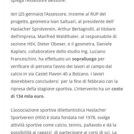
spiega l’Assessore Bessone.
Ieri (25 gennaio) l’Assessore, insieme al RUP del
progetto, geometra Ivan Saltuari, al presidente dell’
Haslacher Sprotverein, Arthur Bertagnolli, al titolare
dell’impresa, Manfred Waldthaler, al responsabile di
sezione HSV, Dieter Obexer, e il geometra, Daniele
Kaplani, collaboratore dello studio Ing. Luciano
Franceschini, ha effettuato un
sopralluogo
per
verificare di persona l’avvio dei lavori al campo dal
calcio in via Castel Flavon 40 a Bolzano. I lavori
dovrebbero concludersi per la fine di febbraio con la
ripresa della stagione sportiva. L’intervento ha un
costo
di 134 mila euro
.
L’associazione sportiva dilettantistica Haslacher
Sportverein (HSV) è stata fondata nel 1978, svolge
attività sportive come calcio, tennis, pallavolo e dà la
possibilità ai ragazzi di partecipare ai corsi di sci. La