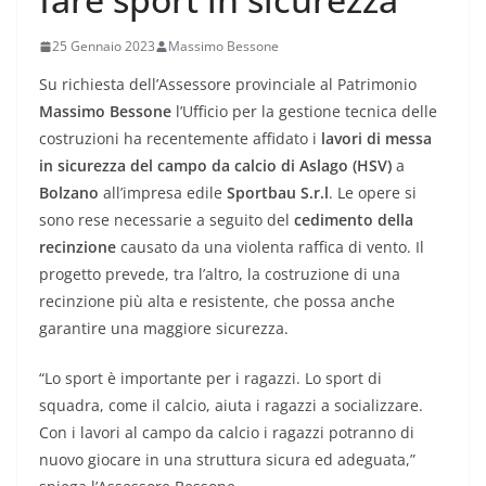
25 Gennaio 2023
Massimo Bessone
Su richiesta dell’Assessore provinciale al Patrimonio
Massimo Bessone
l’Ufficio per la gestione tecnica delle
costruzioni ha recentemente affidato i
lavori di messa
in sicurezza del campo da calcio di Aslago (HSV)
a
Bolzano
all’impresa edile
Sportbau S.r.l
. Le opere si
sono rese necessarie a seguito del
cedimento della
recinzione
causato da una violenta raffica di vento. Il
progetto prevede, tra l’altro, la costruzione di una
recinzione più alta e resistente, che possa anche
garantire una maggiore sicurezza.
“Lo sport è importante per i ragazzi. Lo sport di
squadra, come il calcio, aiuta i ragazzi a socializzare.
Con i lavori al campo da calcio i ragazzi potranno di
nuovo giocare in una struttura sicura ed adeguata,”