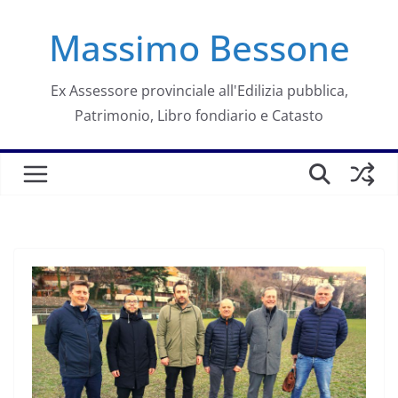
Salta
Massimo Bessone
al
contenuto
Ex Assessore provinciale all'Edilizia pubblica,
Patrimonio, Libro fondiario e Catasto