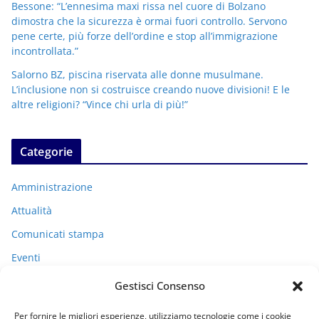
Bessone: “L’ennesima maxi rissa nel cuore di Bolzano
dimostra che la sicurezza è ormai fuori controllo. Servono
pene certe, più forze dell’ordine e stop all’immigrazione
incontrollata.”
Salorno BZ, piscina riservata alle donne musulmane.
L’inclusione non si costruisce creando nuove divisioni! E le
altre religioni? “Vince chi urla di più!”
Categorie
Amministrazione
Attualità
Comunicati stampa
Eventi
I miei racconti
Gestisci Consenso
Politica
Per fornire le migliori esperienze, utilizziamo tecnologie come i cookie