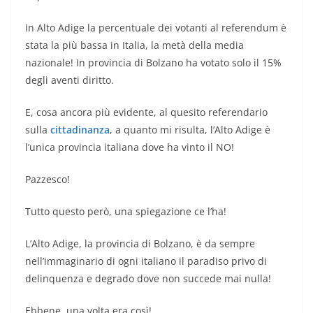
In Alto Adige la percentuale dei votanti al referendum è
stata la più bassa in Italia, la metà della media
nazionale! In provincia di Bolzano ha votato solo il 15%
degli aventi diritto.
E, cosa ancora più evidente, al quesito referendario
sulla
cittadinanza
, a quanto mi risulta, l’Alto Adige è
l’unica provincia italiana dove ha vinto il NO!
Pazzesco!
Tutto questo però, una spiegazione ce l’ha!
L’Alto Adige, la provincia di Bolzano, è da sempre
nell’immaginario di ogni italiano il paradiso privo di
delinquenza e degrado dove non succede mai nulla!
Ebbene, una volta era così!