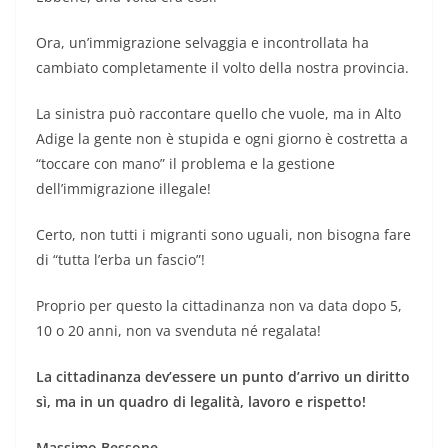
Ora, un’immigrazione selvaggia e incontrollata ha
cambiato completamente il volto della nostra provincia.
La sinistra può raccontare quello che vuole, ma in Alto
Adige la gente non è stupida e ogni giorno è costretta a
“toccare con mano” il problema e la gestione
dell’immigrazione illegale!
Certo, non tutti i migranti sono uguali, non bisogna fare
di “tutta l’erba un fascio”!
Proprio per questo la cittadinanza non va data dopo 5,
10 o 20 anni, non va svenduta né regalata!
La cittadinanza dev’essere un punto d’arrivo un diritto
sì, ma in un quadro di legalità, lavoro e rispetto!
Massimo Bessone