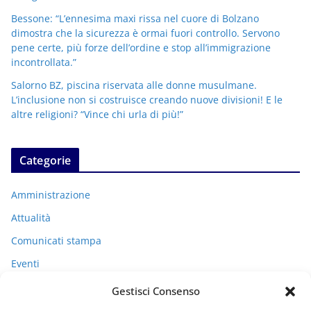
Bessone: “L’ennesima maxi rissa nel cuore di Bolzano
dimostra che la sicurezza è ormai fuori controllo. Servono
pene certe, più forze dell’ordine e stop all’immigrazione
incontrollata.”
Salorno BZ, piscina riservata alle donne musulmane.
L’inclusione non si costruisce creando nuove divisioni! E le
altre religioni? “Vince chi urla di più!”
Categorie
Amministrazione
Attualità
Comunicati stampa
Eventi
I miei racconti
Gestisci Consenso
Politica