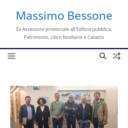
Salta
Massimo Bessone
al
contenuto
Ex Assessore provinciale all'Edilizia pubblica,
Patrimonio, Libro fondiario e Catasto