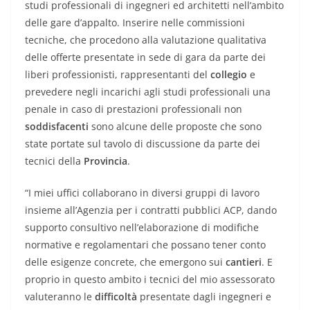
studi professionali di ingegneri ed architetti nell’ambito
delle gare d’appalto. Inserire nelle commissioni
tecniche, che procedono alla valutazione qualitativa
delle offerte presentate in sede di gara da parte dei
liberi professionisti, rappresentanti del
collegio
e
prevedere negli incarichi agli studi professionali una
penale in caso di prestazioni professionali non
soddisfacenti
sono alcune delle proposte che sono
state portate sul tavolo di discussione da parte dei
tecnici della
Provincia
.
“I miei uffici collaborano in diversi gruppi di lavoro
insieme all’Agenzia per i contratti pubblici ACP, dando
supporto consultivo nell’elaborazione di modifiche
normative e regolamentari che possano tener conto
delle esigenze concrete, che emergono sui
cantieri
. E
proprio in questo ambito i tecnici del mio assessorato
valuteranno le
difficoltà
presentate dagli ingegneri e