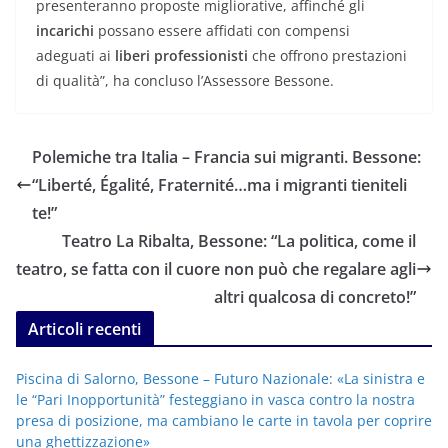
presenteranno proposte migliorative, affinché gli
incarichi
possano essere affidati con compensi
adeguati ai
liberi professionisti
che offrono prestazioni
di qualità”, ha concluso l’Assessore Bessone.
Polemiche tra Italia – Francia sui migranti. Bessone:
“Liberté, Égalité, Fraternité…ma i migranti tieniteli
te!”
Teatro La Ribalta, Bessone: “La politica, come il
teatro, se fatta con il cuore non può che regalare agli
altri qualcosa di concreto!”
Articoli recenti
Piscina di Salorno, Bessone – Futuro Nazionale: «La sinistra e
le “Pari Inopportunità” festeggiano in vasca contro la nostra
presa di posizione, ma cambiano le carte in tavola per coprire
una ghettizzazione»