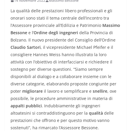
14 Novembre 2022
Massimo Bessone
La qualità delle prestazioni libero professionali e gli
onorari sono stati il tema centrale dell’incontro tra
l’Assessore provinciale all’Edilizia e Patrimonio
Massimo
Bessone
e l’
Ordine degli ingegneri
della Provincia di
Bolzano. Il nuovo presidente del Consiglio dell’Ordine
Claudio Sartori
, il vicepresidente Michael Pfeifer e il
consigliere Hannes Weiss hanno illustrato la loro
attività con l’obiettivo di interfacciarsi e richiedere il
sostegno per diverse questioni. “Siamo sempre
disponibili al dialogo e a collaborare insieme con le
diverse categorie, elaborando proposte congiunte per
poter
migliorare
il lavoro e semplificare e
snellire
, ove
possibile, le procedure amministrative in materia di
appalti pubblici
. Indubbiamente gli ingegneri
altoatesini si contraddistinguono per la
qualità
delle
prestazioni che offrono e per questo motivo vanno
sostenuti”, ha rimarcato l’Assessore Bessone.