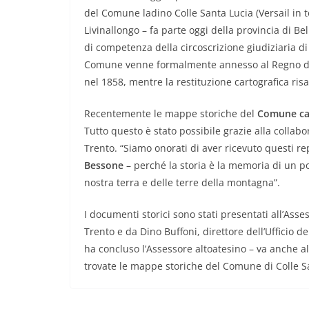
del Comune ladino Colle Santa Lucia (Versail in 
Livinallongo – fa parte oggi della provincia di B
di competenza della circoscrizione giudiziaria d
Comune venne formalmente annesso al Regno d’Ital
nel 1858, mentre la restituzione cartografica risa
Recentemente le mappe storiche del
Comune cata
Tutto questo è stato possibile grazie alla collabo
Trento. “Siamo onorati di aver ricevuto questi rep
Bessone
– perché la storia è la memoria di un 
nostra terra e delle terre della montagna”.
I documenti storici sono stati presentati all’Asse
Trento e da Dino Buffoni, direttore dell’Ufficio d
ha concluso l’Assessore altoatesino – va anche al
trovate le mappe storiche del Comune di Colle S