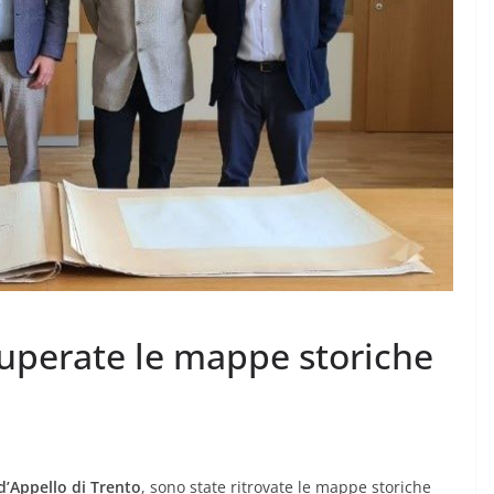
cuperate le mappe storiche
d’Appello di Trento
, sono state ritrovate le mappe storiche