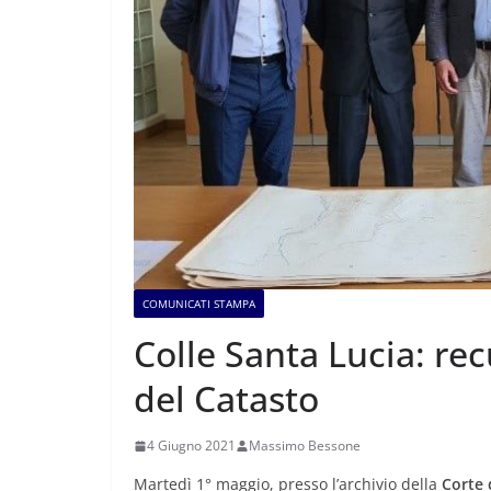
COMUNICATI STAMPA
Colle Santa Lucia: re
del Catasto
4 Giugno 2021
Massimo Bessone
Martedì 1° maggio, presso l’archivio della
Corte 