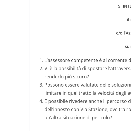
Si IN
il
e/o l’A
sui
L’assessore competente è al corrente d
Vi è la possibilità di spostare l’attra
renderlo più sicuro?
Possono essere valutate delle soluzioni 
limitare in quel tratto la velocità degli 
Ė possibile rivedere anche il percorso d
dell’innesto con Via Stazione, ove tra r
un’altra situazione di pericolo?