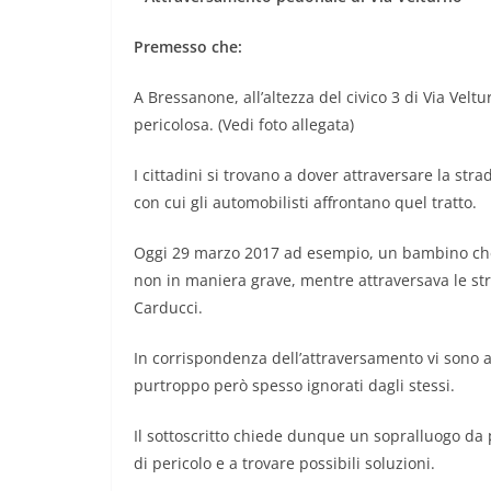
Premesso che:
A Bressanone, all’altezza del civico 3 di Via Vel
pericolosa. (Vedi foto allegata)
I cittadini si trovano a dover attraversare la str
con cui gli automobilisti affrontano quel tratto.
Oggi 29 marzo 2017 ad esempio, un bambino che s
non in maniera grave, mentre attraversava le stri
Carducci.
In corrispondenza dell’attraversamento vi sono a
purtroppo però spesso ignorati dagli stessi.
Il sottoscritto chiede dunque un sopralluogo da 
di pericolo e a trovare possibili soluzioni.