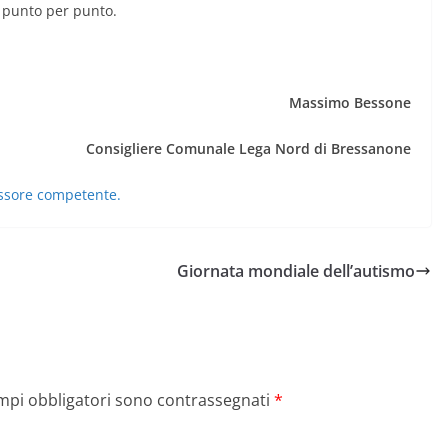
e punto per punto.
Massimo Bessone
Consigliere Comunale Lega Nord di Bressanone
sessore competente.
Giornata mondiale dell’autismo
ampi obbligatori sono contrassegnati
*