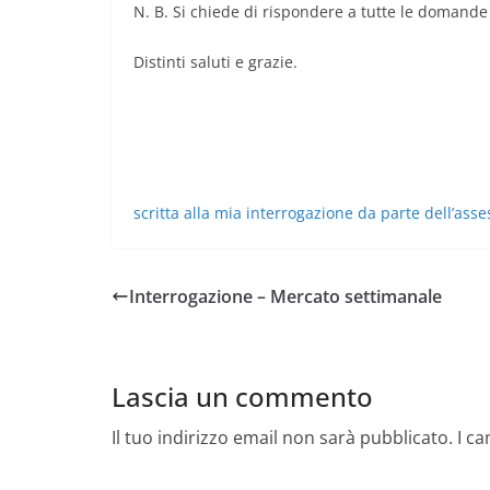
N. B. Si chiede di rispondere a tutte le domand
Distinti saluti e grazie.
scritta alla mia interrogazione da parte dell’as
Interrogazione – Mercato settimanale
Lascia un commento
Il tuo indirizzo email non sarà pubblicato.
I c