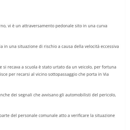
turno, vi è un attraversamento pedonale sito in una curva
ada in una situazione di rischio a causa della velocità eccessiva
i recava a scuola è stato urtato da un veicolo, per fortuna
sce per recarsi al vicino sottopassaggio che porta in Via
nche dei segnali che avvisano gli automobilisti del pericolo,
parte del personale comunale atto a verificare la situazione