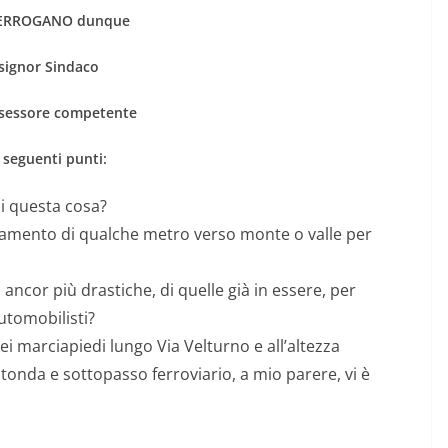
TERROGANO dunque
 signor Sindaco
ssessore competente
 seguenti punti:
i questa cosa?
versamento di qualche metro verso monte o valle per
ancor più drastiche, di quelle già in essere, per
automobilisti?
ei marciapiedi lungo Via Velturno e all’altezza
otonda e sottopasso ferroviario, a mio parere, vi è