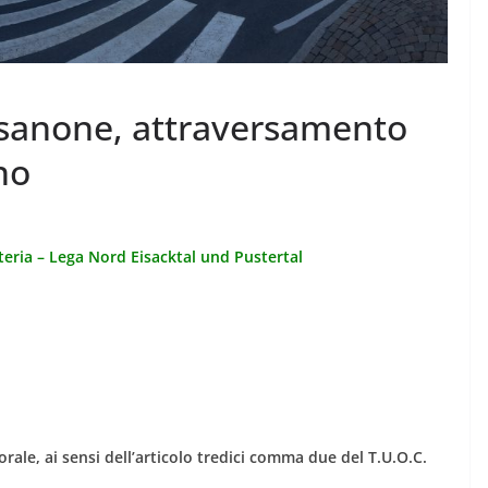
ssanone, attraversamento
no
teria – Lega Nord Eisacktal und Pustertal
orale, ai sensi dell’articolo tredici comma due del T.U.O.C.