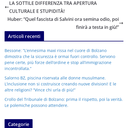
LA SOTTILE DIFFERENZA TRA APERTURA
CULTURALE E STUPIDITÀ!
Huber: “Quel fascista di Salvini ora semina odio, poi
finirà a testa in giù!”
Articoli recenti
Bessone: “L’ennesima maxi rissa nel cuore di Bolzano
dimostra che la sicurezza è ormai fuori controllo. Servono
pene certe, più forze dell’ordine e stop all’immigrazione
incontrollata.”
Salorno BZ, piscina riservata alle donne musulmane.
L’inclusione non si costruisce creando nuove divisioni! E le
altre religioni? “Vince chi urla di più!”
Crollo del Tribunale di Bolzano: prima il rispetto, poi la verità.
Le polemiche possono attendere.
Categorie