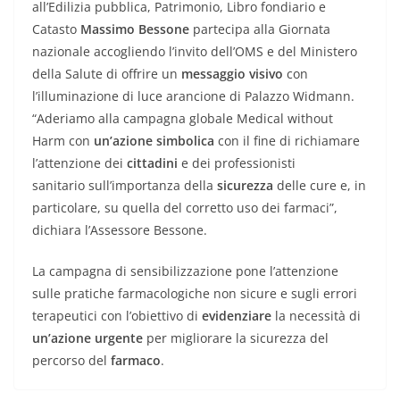
all’Edilizia pubblica, Patrimonio, Libro fondiario e
Catasto
Massimo Bessone
partecipa alla Giornata
nazionale accogliendo l’invito dell’OMS e del Ministero
della Salute di offrire un
messaggio
visivo
con
l’illuminazione di luce arancione di Palazzo Widmann.
“Aderiamo alla campagna globale Medical without
Harm con
un’azione
simbolica
con il fine di richiamare
l’attenzione dei
cittadini
e dei professionisti
sanitario sull’importanza della
sicurezza
delle cure e, in
particolare, su quella del corretto uso dei farmaci”,
dichiara l’Assessore Bessone.
La campagna di sensibilizzazione pone l’attenzione
sulle pratiche farmacologiche non sicure e sugli errori
terapeutici con l’obiettivo di
evidenziare
la necessità di
un’azione
urgente
per migliorare la sicurezza del
percorso del
farmaco
.