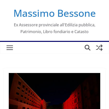
Salta
Massimo Bessone
al
contenuto
Ex Assessore provinciale all'Edilizia pubblica,
Patrimonio, Libro fondiario e Catasto