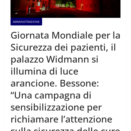
AMMINISTRAZIONE
Giornata Mondiale per la
Sicurezza dei pazienti, il
palazzo Widmann si
illumina di luce
arancione. Bessone:
“Una campagna di
sensibilizzazione per
richiamare l’attenzione
sulla sicurezza delle cure