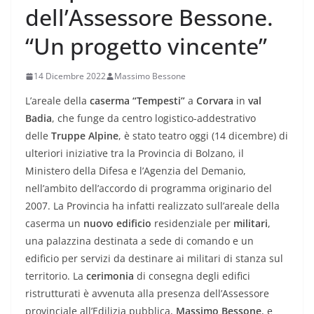
dell’Assessore Bessone.
“Un progetto vincente”
14 Dicembre 2022
Massimo Bessone
L’areale della
caserma “Tempesti”
a
Corvara
in
val
Badia
,
che funge da centro logistico-addestrativo
delle
Truppe Alpine
,
è stato teatro oggi (14 dicembre) di
ulteriori iniziative tra la Provincia di Bolzano, il
Ministero della Difesa e l’Agenzia del Demanio,
nell’ambito dell’accordo di programma originario del
2007. La Provincia ha infatti realizzato sull’areale della
caserma un
nuovo
edificio
residenziale per
militari
,
una palazzina destinata a sede di comando e un
edificio per servizi da destinare ai militari di stanza sul
territorio. La
cerimonia
di consegna degli edifici
ristrutturati è avvenuta alla presenza dell’Assessore
provinciale all’Edilizia pubblica,
Massimo Bessone
, e