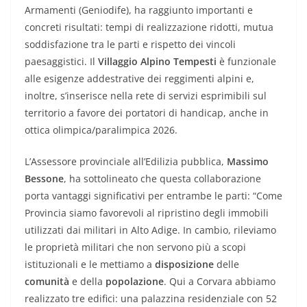
Armamenti (Geniodife), ha raggiunto importanti e
concreti risultati: tempi di realizzazione ridotti, mutua
soddisfazione tra le parti e rispetto dei vincoli
paesaggistici. Il
Villaggio
Alpino
Tempesti
è funzionale
alle esigenze addestrative dei reggimenti alpini e,
inoltre, s’inserisce nella rete di servizi esprimibili sul
territorio a favore dei portatori di handicap, anche in
ottica olimpica/paralimpica 2026.
L’Assessore provinciale all’Edilizia pubblica,
Massimo
Bessone
,
ha sottolineato che questa collaborazione
porta vantaggi significativi per entrambe le parti: “Come
Provincia siamo favorevoli al ripristino degli immobili
utilizzati dai militari in Alto Adige. In cambio, rileviamo
le proprietà militari che non servono più a scopi
istituzionali e le mettiamo a
disposizione
delle
comunità
e della
popolazione
. Qui a Corvara abbiamo
realizzato tre edifici: una palazzina residenziale con 52