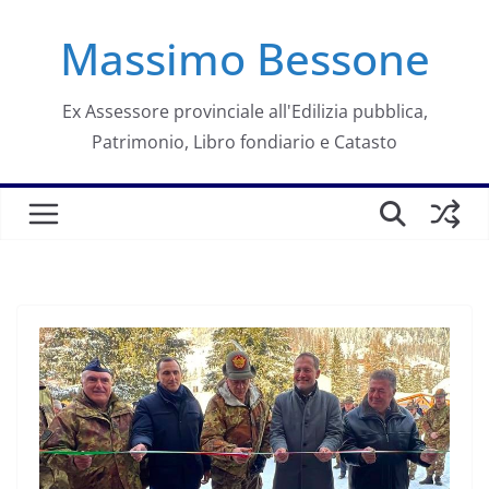
Salta
Massimo Bessone
al
contenuto
Ex Assessore provinciale all'Edilizia pubblica,
Patrimonio, Libro fondiario e Catasto