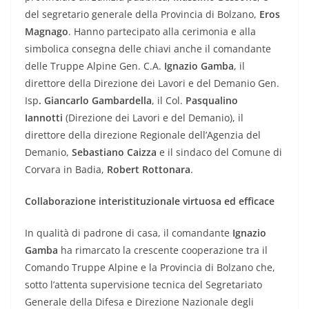
del segretario generale della Provincia di Bolzano,
Eros
Magnago
. Hanno partecipato alla cerimonia e alla
simbolica consegna delle chiavi anche il comandante
delle Truppe Alpine Gen. C.A.
Ignazio Gamba
, il
direttore della Direzione dei Lavori e del Demanio Gen.
Isp
. Giancarlo Gambardella
, il Col.
Pasqualino
Iannotti
(Direzione dei Lavori e del Demanio), il
direttore della direzione Regionale dell’Agenzia del
Demanio,
Sebastiano Caizza
e il sindaco del Comune di
Corvara in Badia,
Robert Rottonara
.
Collaborazione interistituzionale virtuosa ed efficace
In qualità di padrone di casa, il comandante
Ignazio
Gamba
ha rimarcato la crescente cooperazione tra il
Comando Truppe Alpine e la Provincia di Bolzano che,
sotto l’attenta supervisione tecnica del Segretariato
Generale della Difesa e Direzione Nazionale degli