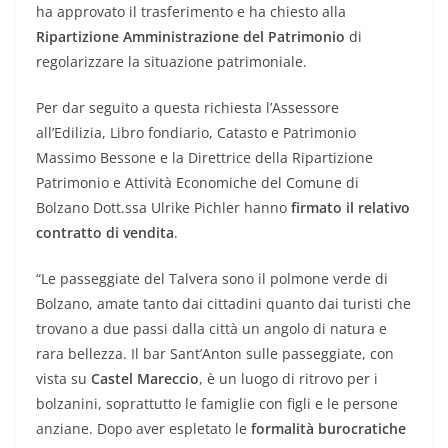
ha approvato il trasferimento e ha chiesto alla
Ripartizione Amministrazione del Patrimonio
di
regolarizzare la situazione patrimoniale.
Per dar seguito a questa richiesta l’Assessore
all’Edilizia, Libro fondiario, Catasto e Patrimonio
Massimo Bessone e la Direttrice della Ripartizione
Patrimonio e Attività Economiche del Comune di
Bolzano Dott.ssa Ulrike Pichler hanno
firmato il relativo
contratto di vendita
.
“Le passeggiate del Talvera sono il polmone verde di
Bolzano, amate tanto dai cittadini quanto dai turisti che
trovano a due passi dalla città un angolo di natura e
rara bellezza. Il bar Sant’Anton sulle passeggiate, con
vista su
Castel Mareccio
, è un luogo di ritrovo per i
bolzanini, soprattutto le famiglie con figli e le persone
anziane. Dopo aver espletato le
formalità burocratiche