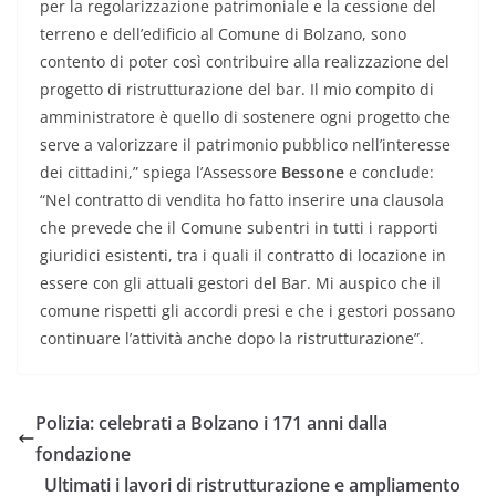
per la regolarizzazione patrimoniale e la cessione del
terreno e dell’edificio al Comune di Bolzano, sono
contento di poter così contribuire alla realizzazione del
progetto di ristrutturazione del bar. Il mio compito di
amministratore è quello di sostenere ogni progetto che
serve a valorizzare il patrimonio pubblico nell’interesse
dei cittadini,” spiega l’Assessore
Bessone
e conclude:
“Nel contratto di vendita ho fatto inserire una clausola
che prevede che il Comune subentri in tutti i rapporti
giuridici esistenti, tra i quali il contratto di locazione in
essere con gli attuali gestori del Bar. Mi auspico che il
comune rispetti gli accordi presi e che i gestori possano
continuare l’attività anche dopo la ristrutturazione”.
Polizia: celebrati a Bolzano i 171 anni dalla
fondazione
Ultimati i lavori di ristrutturazione e ampliamento