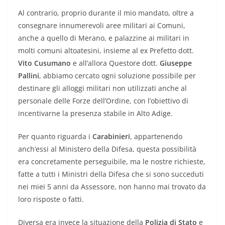
Al contrario, proprio durante il mio mandato, oltre a
consegnare innumerevoli aree militari ai Comuni,
anche a quello di Merano, e palazzine ai militari in
molti comuni altoatesini, insieme al ex Prefetto dott.
Vito Cusumano
e all’allora Questore dott.
Giuseppe
Pallini
, abbiamo cercato ogni soluzione possibile per
destinare gli alloggi militari non utilizzati anche al
personale delle Forze dell’Ordine, con l’obiettivo di
incentivarne la presenza stabile in Alto Adige.
Per quanto riguarda i
Carabinieri
, appartenendo
anch’essi al Ministero della Difesa, questa possibilità
era concretamente perseguibile, ma le nostre richieste,
fatte a tutti i Ministri della Difesa che si sono succeduti
nei miei 5 anni da Assessore, non hanno mai trovato da
loro risposte o fatti.
Diversa era invece la situazione della
Polizia di Stato
e