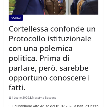
POLITICA
Cortellessa confonde un
Protocollo istituzionale
con una polemica
politica. Prima di
parlare, però, sarebbe
opportuno conoscere i
fatti.
1 Luglio 2026
Massimo Bessone
Sul quotidiano Alto Adige del 01.07.2026 a pag. 29 leggo