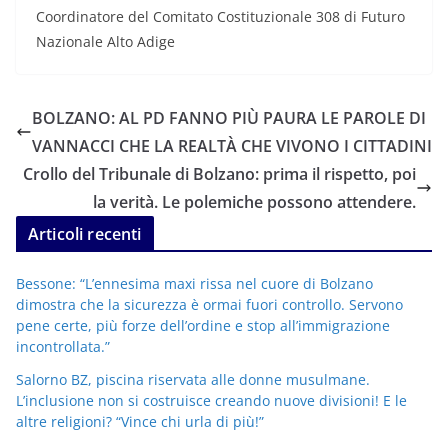
Coordinatore del Comitato Costituzionale 308 di Futuro
Nazionale Alto Adige
BOLZANO: AL PD FANNO PIÙ PAURA LE PAROLE DI
VANNACCI CHE LA REALTÀ CHE VIVONO I CITTADINI
Crollo del Tribunale di Bolzano: prima il rispetto, poi
la verità. Le polemiche possono attendere.
Articoli recenti
Bessone: “L’ennesima maxi rissa nel cuore di Bolzano
dimostra che la sicurezza è ormai fuori controllo. Servono
pene certe, più forze dell’ordine e stop all’immigrazione
incontrollata.”
Salorno BZ, piscina riservata alle donne musulmane.
L’inclusione non si costruisce creando nuove divisioni! E le
altre religioni? “Vince chi urla di più!”