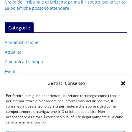
Crollo del Tribunale di Bolzano: prima il rispetto, poi la verità.
Le polemiche possono attendere.
Categorie
Amministrazione
Attualità
Comunicati stampa
Eventi
I miei racconti
Gestisci Consenso
Politica
Per fornire le migliori esperienze, utilizziamo tecnologie come i cookie
Uncategorized
per memorizzare e/o accedere alle informazioni del dispositivo. Il
consenso a queste tecnologie ci permetterà di elaborare dati come il
comportamento di navigazione o ID unici su questo sito. Non
acconsentire o ritirare il consenso può influire negativamente su alcune
Archivi
caratteristiche e funzioni.