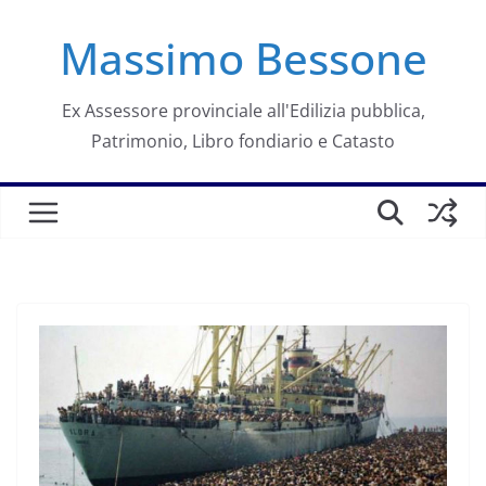
Salta
Massimo Bessone
al
contenuto
Ex Assessore provinciale all'Edilizia pubblica,
Patrimonio, Libro fondiario e Catasto