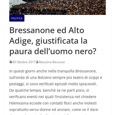
POLITICA
Bressanone ed Alto
Adige, giustificata la
paura dell’uomo nero?
30 Ottobre 2017
Massimo Bessone
In questi giorni anche nella tranquilla Bressanone,
sull’onda di una Bolzano sempre più teatro di scippi e
pestaggi, si sono verificati episodi molto spiacevoli.
Da qualche tempo, benché se ne parli poco, si
verificano eventi nei quali l’insistenza nel chiedere
l’elemosina eccede con contatti fisici anche molesti
soprattutto verso donne ed anziani, come se il dare