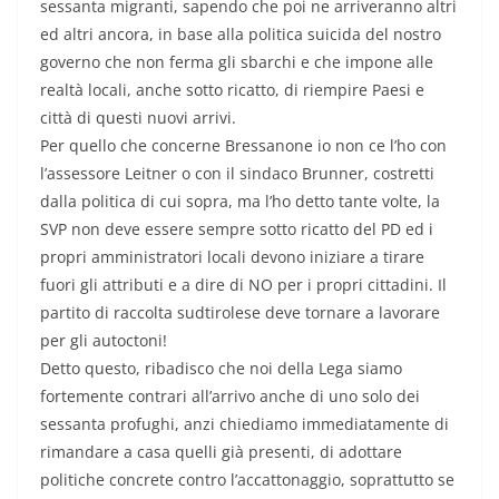
sessanta migranti, sapendo che poi ne arriveranno altri
ed altri ancora, in base alla politica suicida del nostro
governo che non ferma gli sbarchi e che impone alle
realtà locali, anche sotto ricatto, di riempire Paesi e
città di questi nuovi arrivi.
Per quello che concerne Bressanone io non ce l’ho con
l’assessore Leitner o con il sindaco Brunner, costretti
dalla politica di cui sopra, ma l’ho detto tante volte, la
SVP non deve essere sempre sotto ricatto del PD ed i
propri amministratori locali devono iniziare a tirare
fuori gli attributi e a dire di NO per i propri cittadini. Il
partito di raccolta sudtirolese deve tornare a lavorare
per gli autoctoni!
Detto questo, ribadisco che noi della Lega siamo
fortemente contrari all’arrivo anche di uno solo dei
sessanta profughi, anzi chiediamo immediatamente di
rimandare a casa quelli già presenti, di adottare
politiche concrete contro l’accattonaggio, soprattutto se