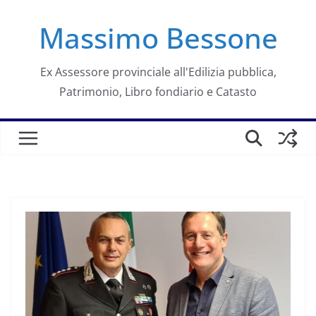
Salta
Massimo Bessone
al
contenuto
Ex Assessore provinciale all'Edilizia pubblica,
Patrimonio, Libro fondiario e Catasto