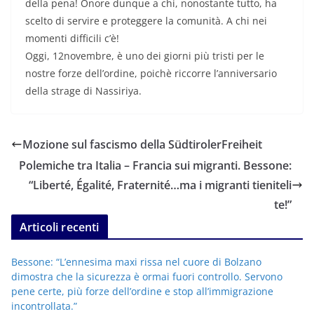
della pena! Onore dunque a chi, nonostante tutto, ha
scelto di servire e proteggere la comunità. A chi nei
momenti difficili c’è!
Oggi, 12novembre, è uno dei giorni più tristi per le
nostre forze dell’ordine, poichè riccorre l’anniversario
della strage di Nassiriya.
Mozione sul fascismo della SüdtirolerFreiheit
Polemiche tra Italia – Francia sui migranti. Bessone:
“Liberté, Égalité, Fraternité…ma i migranti tieniteli
te!”
Articoli recenti
Bessone: “L’ennesima maxi rissa nel cuore di Bolzano
dimostra che la sicurezza è ormai fuori controllo. Servono
pene certe, più forze dell’ordine e stop all’immigrazione
incontrollata.”