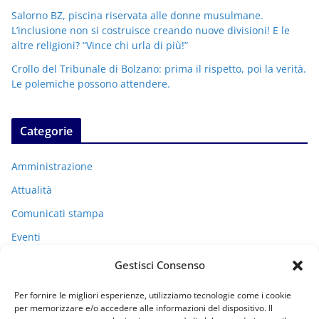
Salorno BZ, piscina riservata alle donne musulmane.
L’inclusione non si costruisce creando nuove divisioni! E le
altre religioni? “Vince chi urla di più!”
Crollo del Tribunale di Bolzano: prima il rispetto, poi la verità.
Le polemiche possono attendere.
Categorie
Amministrazione
Attualità
Comunicati stampa
Eventi
I miei racconti
Gestisci Consenso
Politica
Per fornire le migliori esperienze, utilizziamo tecnologie come i cookie
Uncategorized
per memorizzare e/o accedere alle informazioni del dispositivo. Il