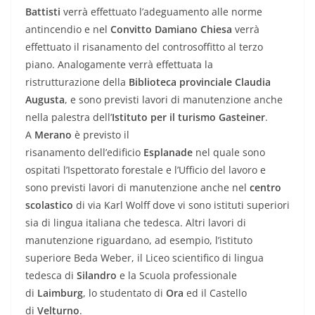
Battisti
verrà effettuato l’adeguamento alle norme
antincendio e nel
Convitto Damiano Chiesa
verrà
effettuato il risanamento del controsoffitto al terzo
piano. Analogamente verrà effettuata la
ristrutturazione della
Biblioteca provinciale Claudia
Augusta
, e sono previsti lavori di manutenzione anche
nella palestra dell’
Istituto per il turismo Gasteiner
.
A
Merano
è previsto il
risanamento dell’edificio
Esplanade
nel quale sono
ospitati l’Ispettorato forestale e l’Ufficio del lavoro e
sono previsti lavori di manutenzione anche nel
centro
scolastico
di via Karl Wolff dove vi sono istituti superiori
sia di lingua italiana che tedesca. Altri lavori di
manutenzione riguardano, ad esempio, l’istituto
superiore Beda Weber, il Liceo scientifico di lingua
tedesca di
Silandro
e la Scuola professionale
di
Laimburg
, lo studentato di
Ora
ed il Castello
di
Velturno
.