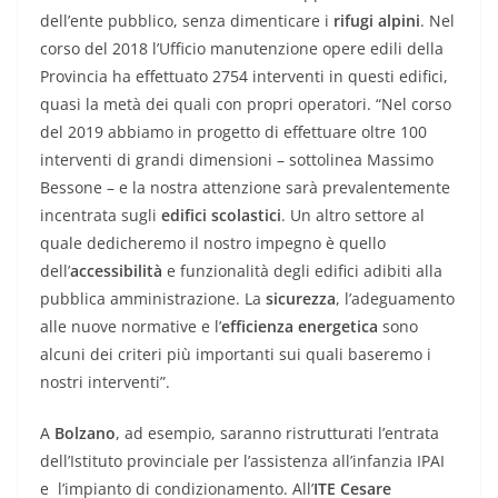
dell’ente pubblico, senza dimenticare i
rifugi alpini
. Nel
corso del 2018 l’Ufficio manutenzione opere edili della
Provincia ha effettuato 2754 interventi in questi edifici,
quasi la metà dei quali con propri operatori. “Nel corso
del 2019 abbiamo in progetto di effettuare oltre 100
interventi di grandi dimensioni – sottolinea Massimo
Bessone – e la nostra attenzione sarà prevalentemente
incentrata sugli
edifici scolastici
. Un altro settore al
quale dedicheremo il nostro impegno è quello
dell’
accessibilità
e funzionalità degli edifici adibiti alla
pubblica amministrazione. La
sicurezza
, l’adeguamento
alle nuove normative e l’
efficienza energetica
sono
alcuni dei criteri più importanti sui quali baseremo i
nostri interventi”.
A
Bolzano
, ad esempio, saranno ristrutturati l’entrata
dell’Istituto provinciale per l’assistenza all’infanzia IPAI
e l’impianto di condizionamento. All’
ITE Cesare