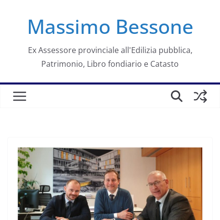
Salta
Massimo Bessone
al
contenuto
Ex Assessore provinciale all'Edilizia pubblica,
Patrimonio, Libro fondiario e Catasto