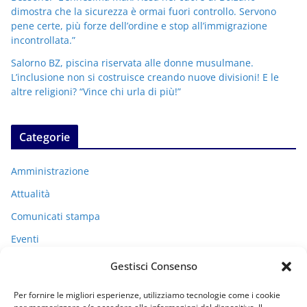
dimostra che la sicurezza è ormai fuori controllo. Servono
pene certe, più forze dell’ordine e stop all’immigrazione
incontrollata.”
Salorno BZ, piscina riservata alle donne musulmane.
L’inclusione non si costruisce creando nuove divisioni! E le
altre religioni? “Vince chi urla di più!”
Categorie
Amministrazione
Attualità
Comunicati stampa
Eventi
I miei racconti
Gestisci Consenso
Politica
Per fornire le migliori esperienze, utilizziamo tecnologie come i cookie
Uncategorized