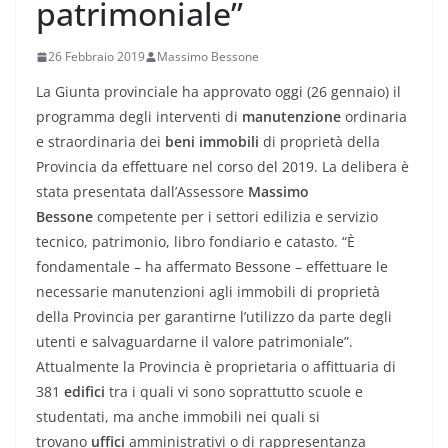
patrimoniale”
26 Febbraio 2019
Massimo Bessone
La Giunta provinciale ha approvato oggi (26 gennaio) il
programma degli interventi di
manutenzione
ordinaria
e straordinaria dei
beni immobili
di proprietà della
Provincia da effettuare nel corso del 2019. La delibera è
stata presentata dall’Assessore
Massimo
Bessone
competente per i settori edilizia e servizio
tecnico, patrimonio, libro fondiario e catasto. “È
fondamentale – ha affermato Bessone – effettuare le
necessarie manutenzioni agli immobili di proprietà
della Provincia per garantirne l’utilizzo da parte degli
utenti e salvaguardarne il valore patrimoniale”.
Attualmente la Provincia è proprietaria o affittuaria di
381
edifici
tra i quali vi sono soprattutto scuole e
studentati, ma anche immobili nei quali si
trovano
uffici
amministrativi o di rappresentanza