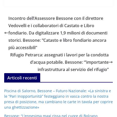
Incontro dell’Assessore Bessone con il direttore
Vedovelli e i collaboratori di Castato e Libro
fondiario. Da digitalizzare 1,9 milioni di documenti
storici. Bessone: “Catasto e libro fondiario ancora
più accessibili”
Rifugio Petrarca: assegnati i lavori per la condotta
d’acqua potabile. Bessone: “’importante
infrastruttura al servizio del rifugio”
Articoli recenti
Piscina di Salorno, Bessone – Futuro Nazionale: «La sinistra e
le “Pari Inopportunità” festeggiano in vasca contro la nostra
presa di posizione, ma cambiano le carte in tavola per coprire
una ghettizzazione»
Bessone: “L’ennesima maxi rissa nel cuore di Bolzano