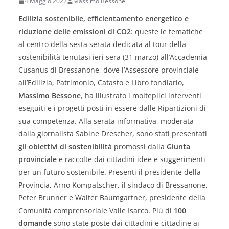
4 Maggio 2022
Massimo Bessone
Edilizia sostenibile, efficientamento energetico e
riduzione delle emissioni di CO2
: queste le tematiche
al centro della sesta serata dedicata al tour della
sostenibilità tenutasi ieri sera (31 marzo) all’Accademia
Cusanus di Bressanone, dove l’Assessore provinciale
all’Edilizia, Patrimonio, Catasto e Libro fondiario,
Massimo Bessone
, ha illustrato i molteplici interventi
eseguiti e i progetti posti in essere dalle Ripartizioni di
sua competenza. Alla serata informativa, moderata
dalla giornalista Sabine Drescher, sono stati presentati
gli
obiettivi di sostenibilità
promossi dalla
Giunta
provinciale
e raccolte dai cittadini idee e suggerimenti
per un futuro sostenibile. Presenti il presidente della
Provincia, Arno Kompatscher, il sindaco di Bressanone,
Peter Brunner e Walter Baumgartner, presidente della
Comunità comprensoriale Valle Isarco. Più di
100
domande
sono state poste dai cittadini e cittadine ai