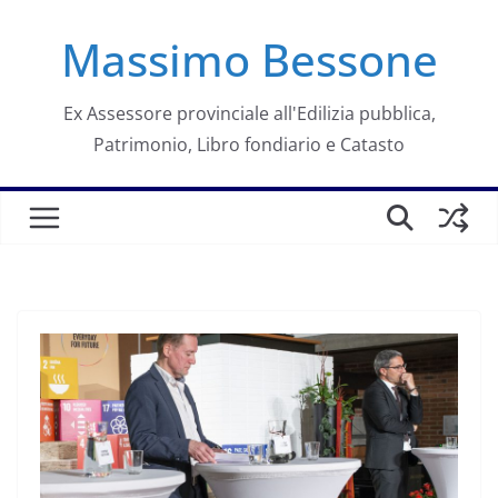
Salta
Massimo Bessone
al
contenuto
Ex Assessore provinciale all'Edilizia pubblica,
Patrimonio, Libro fondiario e Catasto