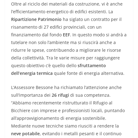
Oltre al riciclo dei materiali da costruzione, vi è anche
l’efficientamento energetico di edifici esistenti. La
Ripartizione Patrimonio
ha siglato un contratto per il
risanamento di 27 edifici provinciali, con un
finanziamento dal fondo
EEF
. In questo modo si andrà a
tutelare non solo l’ambiente ma si riuscirà anche a
ridurre le spese, contribuendo a migliorare le risorse
della collettività. Tra le varie misure per raggiungere
questo obiettivo c’è quello dello
sfruttamento
dell’energia termica
quale fonte di energia alternativa.
L’Assessore Bessone ha richiamato l’attenzione anche
sull’importanza dei
26 rifugi
di sua competenza.
“Abbiamo recentemente ristrutturato il Rifugio al
Bicchiere con imprese e professionisti locali, puntando
all’approvvigionamento di energia sostenibile.
Mediante nuove tecniche siamo riusciti a rendere la
neve potabile
, evitando i metalli pesanti e il continuo