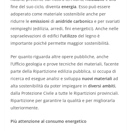
fine del suo ciclo, diventa
energia
. Esso può essere
adoperato come materiale sostenibile anche per
ridurre le
emissioni
di
anidride carbonic
a e per svariati
reimpieghi (edilizia, arredi, fini energetici). Anche nelle
sopraelevazioni di edifici
l’utilizzo
del legno è
importante poiché permette maggior sostenibilità.
Per quanto riguarda altre opere pubbliche, anche
l’Ufficio geologia e prove tecniche dei materiali, facente
parte della Ripartizione edilizia pubblica, si occupa di
ricerca ed esegue analisi e sviluppa
nuovi materiali
ad
alta sostenibilità da poter impiegare in
diversi ambiti
,
dalla Protezione Civile a tutte le Ripartizioni provinciali.
Ripartizione per garantire la qualità e per migliorarla
ulteriormente.
Più attenzione al consumo energetico