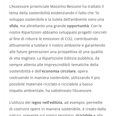
L’Assessore provinciale Massimo Bessone ha trattato il
tema della sostenibilità evidenziando il fatto che “lo
sviluppo sostenibile e la tutela dell’ambiente sono una
sfida
, ma altrettanto una grande
opportunità
. Con le
nostre Ripartizioni abbiamo sviluppato progetti concreti
al fine di ridurre le emissioni di CO2, contribuendo
attivamente a tutelare il nostro ambiente e garantendo
alle future generazioni una prospettiva di una qualità
di vita migliore. La Ripartizione Edilizia pubblica, da
sempre attenta alle imprescindibili tematiche della
sostenibilità e dell
’economia circolare
, opera
costruendo in maniera sostenibile, utilizzando il più
possibile materiale riciclato e riciclabile a basso
impatto ambientale, ha sottolineato l’Assessore.
L’utilizzo del l
egno nell’edilizia
, ad esempio, permette
di costruire opere in maniera sostenibile, è creato dalla
natura, presente sul nostro territorio,
riciclabile
e alla