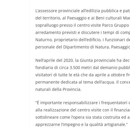
L’assessore provinciale all’edilizia pubblica e 
del territorio, al Paesaggio e ai Beni culturali
sopralluogo presso il centro visite Parco Gruppo 
arredamento previsti e discutere i tempi di com
Naturno, proprietario dell’edificio, i funzionari de
personale del Dipartimento di Natura, Paesaggio 
Nell’aprile del 2020, la Giunta provinciale ha dec
fondiaria di circa 3.500 metri dal demanio pubb
visitatori di tutte le età che da aprile a ottobre 
permanente dedicata al tema dell’acqua. Il concet
naturali della Provincia.
“É importante responsabilizzare i frequentatori 
alla realizzazione del centro visite con il finan
sottolineare come l’opera sia stata costruita ed 
apprezzarne l’impegno e la qualità artigianale.