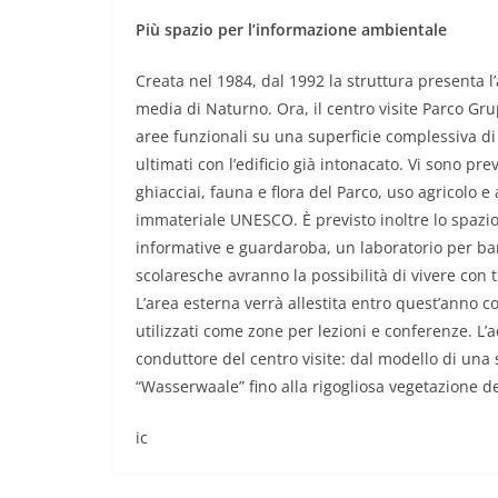
Più spazio per l’informazione ambientale
Creata nel 1984, dal 1992 la struttura presenta l’
media di Naturno. Ora, il centro visite Parco Gr
aree funzionali su una superficie complessiva di 
ultimati con l’edificio già intonacato. Vi sono p
ghiacciai, fauna e flora del Parco, uso agricolo 
immateriale UNESCO. È previsto inoltre lo spazio
informative e guardaroba, un laboratorio per ba
scolaresche avranno la possibilità di vivere con t
L’area esterna verrà allestita entro quest’anno c
utilizzati come zone per lezioni e conferenze. L’a
conduttore del centro visite: dal modello di una 
“Wasserwaale” fino alla rigogliosa vegetazione de
ic