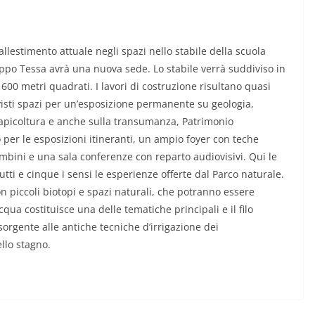
allestimento attuale negli spazi nello stabile della scuola
uppo Tessa avrà una nuova sede. Lo stabile verrà suddiviso in
600 metri quadrati. I lavori di costruzione risultano quasi
revisti spazi per un’esposizione permanente su geologia,
e apicoltura e anche sulla transumanza, Patrimonio
 per le esposizioni itineranti, un ampio foyer con teche
mbini e una sala conferenze con reparto audiovisivi. Qui le
utti e cinque i sensi le esperienze offerte dal Parco naturale.
on piccoli biotopi e spazi naturali, che potranno essere
cqua costituisce una delle tematiche principali e il filo
sorgente alle antiche tecniche d’irrigazione dei
llo stagno.