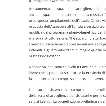
4 Maggio 2022
Massimo Bessone
Per aumentare lo spazio per l’accoglienza del pu
anche lo spazio per allestimento della mostra rif
predisposto l’ampliamento dell’attuale Centro vis
proposta dell’Assessore all’Edilizia e servizio tec
modifica del
programma planivolumetrico
per l
e la sua ristrutturazione. “Il Geoparch Bletterb
scienziati, escursionisti appassionati alla geolo
Dolomiti. È giusto valorizzare al meglio questo 
l’Assessore
Bessone
Nell’operazione sono coinvolti il
Comune di Aldi
libere che ospitano la struttura e la
Provincia di
fasi di esecuzione compresa la direzione lavori.
Le misure di sistemazione comprendono l’ampli
della zona di accoglienza dei visitatori e per le
servizi igienici. La progettazione preliminare dei