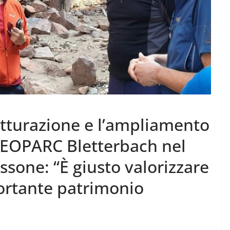
rutturazione e l’ampliamento
 GEOPARC Bletterbach nel
sone: “È giusto valorizzare
ortante patrimonio