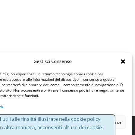
Gestisci Consenso
le migliori esperienze, utilizziamo tecnologie come i cookie per
e/o accedere alle informazioni del dispositivo. Il consenso a queste
i permetterà di elaborare dati come il comportamento di navigazione o ID
sto sito. Non acconsentire o ritirare il consenso può influire negativamente
ratteristiche e funzioni.
izi
li alle finalità illustrate nella cookie policy.
cetta
Nega
Visualizza le preferenze
altra maniera, acconsenti all’uso dei cookie.