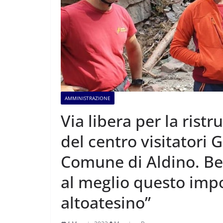
AMMINISTRAZIONE
Via libera per la rist
del centro visitatori
Comune di Aldino. Bes
al meglio questo imp
altoatesino”