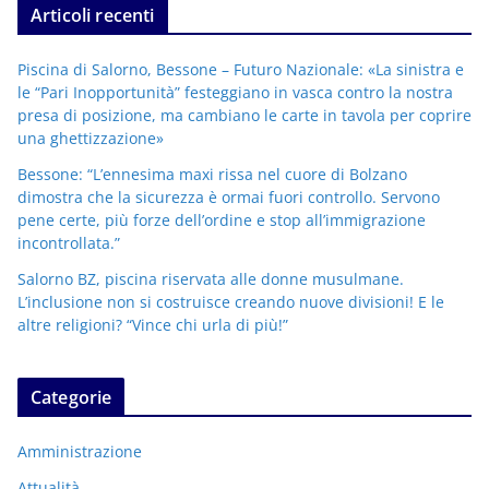
Articoli recenti
Piscina di Salorno, Bessone – Futuro Nazionale: «La sinistra e
le “Pari Inopportunità” festeggiano in vasca contro la nostra
presa di posizione, ma cambiano le carte in tavola per coprire
una ghettizzazione»
Bessone: “L’ennesima maxi rissa nel cuore di Bolzano
dimostra che la sicurezza è ormai fuori controllo. Servono
pene certe, più forze dell’ordine e stop all’immigrazione
incontrollata.”
Salorno BZ, piscina riservata alle donne musulmane.
L’inclusione non si costruisce creando nuove divisioni! E le
altre religioni? “Vince chi urla di più!”
Categorie
Amministrazione
Attualità