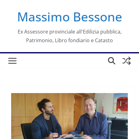
Salta
Massimo Bessone
al
contenuto
Ex Assessore provinciale all'Edilizia pubblica,
Patrimonio, Libro fondiario e Catasto