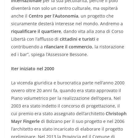
internazionale
per la sua peculiarità, perché il polo
diventerà non solo un centro culturale, ma ospiterà
anche il
Centro per l’Autonomia
, un progetto che
sicuramente desterà interesse nel mondo. Andremo a
riqualificare il quartiere
, dando vita alla zona di Corso
Libertà con l’afflusso di
cittadini e turisti
e
contribuendo a
rilanciare il commercio
, la ristorazione
ed i bar”, spiega l’Assessore Bessone.
Iter iniziato nel 2000
La vicenda giuridica e burocratica parte nell’anno 2000
ovvero oltre 20 anni fa, quando era stato approvato il
Piano volumetrico per la realizzazione dell’opera. Nel
2003 era stato indetto il concorso di progettazione, il
cui premio era stato assegnato dell’architetto
Christoph
Mayr Fingerle
di Bolzano per il suo progetto e nel 2006
l’architetto era stato incaricato di elaborare il progetto
preliminare. Nel 2013 la Provincia ed il Comune di