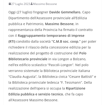
27 Luglio 2023
Massimo Bessone
Oggi (27 luglio) l’ingegner
Davide Gemmellaro
, Capo
Dipartimento dell’Assessore provinciale all’Edilizia
pubblica e Patrimonio,
Massimo Bessone
, in
rappresentanza della Provincia ha firmato il contratto
con il
Raggruppamento temporaneo di imprese
(RTI)
condotto dalla società
“C.M.B soc. coop.”
per poter
richiedere il rilascio della concessione edilizia per la
realizzazione del progetto di costruzione del
Polo
Bibliotecario provinciale
in via Longon a Bolzano,
nell’ex edificio scolastico “Pascoli-Longon”. Nel polo
verranno sistemate la Biblioteca provinciale italiana
“Claudia Augusta”, la Biblioteca civica “Cesare Battisti” e
la Biblioteca provinciale tedesca “F. Tessmann”. Della
realizzazione dell’opera si occupa la
Ripartizione
Edilizia pubblica e servizio tecnico
, che fa capo
all’Assessore Massimo Bessone.