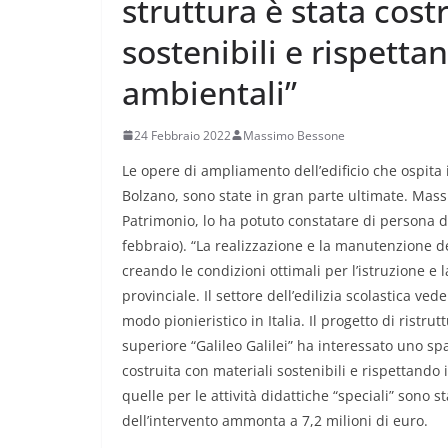
struttura è stata cost
sostenibili e rispetta
ambientali”
24 Febbraio 2022
Massimo Bessone
Le opere di ampliamento dell’edificio che ospita i
Bolzano, sono state in gran parte ultimate. Massi
Patrimonio, lo ha potuto constatare di persona du
febbraio). “La realizzazione e la manutenzione d
creando le condizioni ottimali per l’istruzione e 
provinciale. Il settore dell’edilizia scolastica v
modo pionieristico in Italia. Il progetto di ristr
superiore “Galileo Galilei” ha interessato uno spa
costruita con materiali sostenibili e rispettando
quelle per le attività didattiche “speciali” sono 
dell’intervento ammonta a 7,2 milioni di euro.