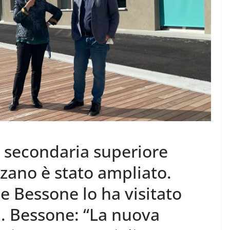
ne secondaria superiore
olzano è stato ampliato.
e Bessone lo ha visitato
i. Bessone: “La nuova