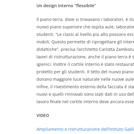
Un design interno “flessibile”
Il piano terra, dove si trovavano i laboratori, è s
nuovo piano superiore che ospita aule, laboratori
studenti. “Le classi al livello più alto possono
mobili. Questo permette di riprogettare gli intern
didattiche”, precisa l’architetto Carlotta Zambona
lavori di ristrutturazione, anche il piano terra è
igienici. Inoltre il cortile interno è stato restau
protetto per gli studenti. Il tetto del nuovo pia
donano maggiore luce naturale nelle nuove aule e
infine, il rivestimento esterno della facciata è sta
nuovi e quelli rinnovati sono stati dati in uso de
lavoro finale nel cortile interno deve ancora ess
VIDEO
Ampliamento e ristrutturazione dell’Istituto Galil