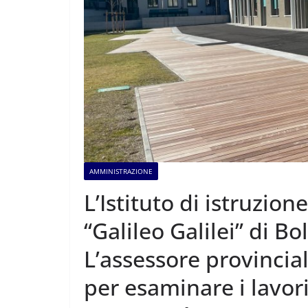
AMMINISTRAZIONE
L’Istituto di istruzio
“Galileo Galilei” di B
L’assessore provincial
per esaminare i lavor