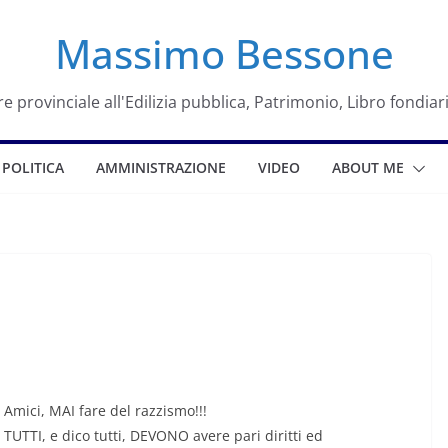
Massimo Bessone
e provinciale all'Edilizia pubblica, Patrimonio, Libro fondiar
POLITICA
AMMINISTRAZIONE
VIDEO
ABOUT ME
Amici, MAI fare del razzismo!!!
TUTTI, e dico tutti, DEVONO avere pari diritti ed