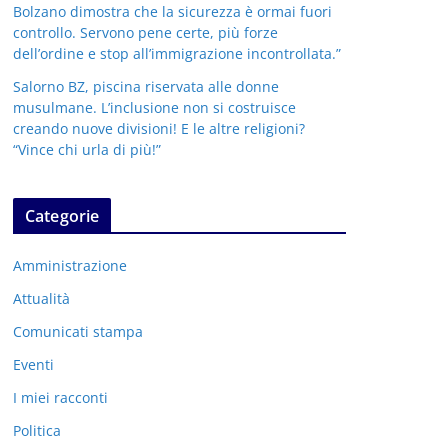
Bolzano dimostra che la sicurezza è ormai fuori
controllo. Servono pene certe, più forze
dell’ordine e stop all’immigrazione incontrollata.”
Salorno BZ, piscina riservata alle donne
musulmane. L’inclusione non si costruisce
creando nuove divisioni! E le altre religioni?
“Vince chi urla di più!”
Categorie
Amministrazione
Attualità
Comunicati stampa
Eventi
I miei racconti
Politica