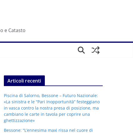
io e Catasto
Articoli recenti
Piscina di Salorno, Bessone – Futuro Nazionale:
«La sinistra e le “Pari Inopportunità” festeggiano
in vasca contro la nostra presa di posizione, ma
cambiano le carte in tavola per coprire una
ghettizzazione»
Bessone: “L’ennesima maxi rissa nel cuore di