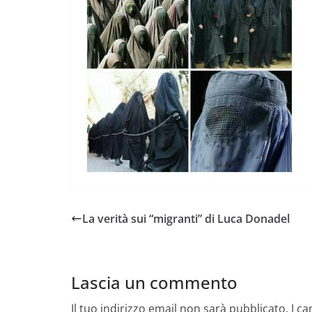
La verità sui “migranti” di Luca Donadel
Lascia un commento
Il tuo indirizzo email non sarà pubblicato.
I c