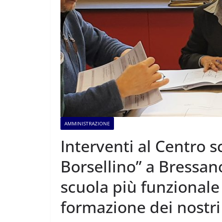
AMMINISTRAZIONE
Interventi al Centro s
Borsellino” a Bressa
scuola più funzionale 
formazione dei nostri 