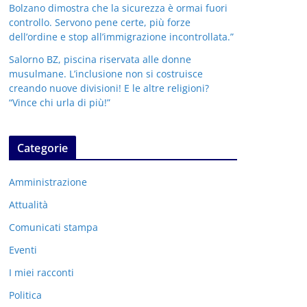
Bolzano dimostra che la sicurezza è ormai fuori
controllo. Servono pene certe, più forze
dell’ordine e stop all’immigrazione incontrollata.”
Salorno BZ, piscina riservata alle donne
musulmane. L’inclusione non si costruisce
creando nuove divisioni! E le altre religioni?
“Vince chi urla di più!”
Categorie
Amministrazione
Attualità
Comunicati stampa
Eventi
I miei racconti
Politica