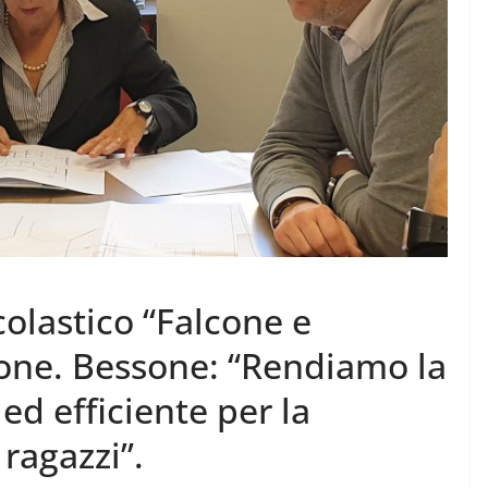
colastico “Falcone e
none. Bessone: “Rendiamo la
ed efficiente per la
ragazzi”.