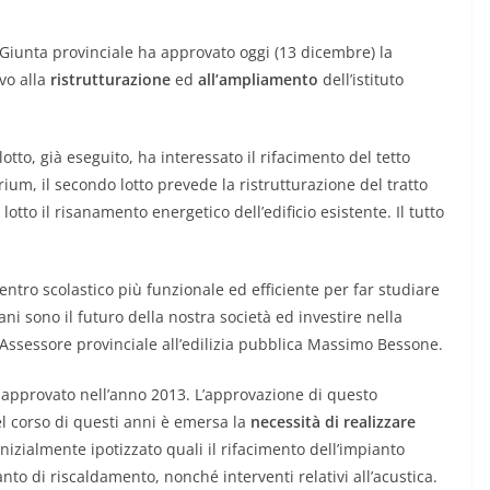
Giunta provinciale ha approvato oggi (13 dicembre) la
vo alla
ristrutturazione
ed
all’ampliamento
dell’istituto
 lotto, già eseguito, ha interessato il rifacimento del tetto
ium, il secondo lotto prevede la ristrutturazione del tratto
lotto il risanamento energetico dell’edificio esistente. Il tutto
centro scolastico più funzionale ed efficiente per far studiare
ani sono il futuro della nostra società ed investire nella
’Assessore provinciale all’edilizia pubblica Massimo Bessone.
 approvato nell’anno 2013. L’approvazione di questo
l corso di questi anni è emersa la
necessità di realizzare
nizialmente ipotizzato quali il rifacimento dell’impianto
ianto di riscaldamento, nonché interventi relativi all’acustica.