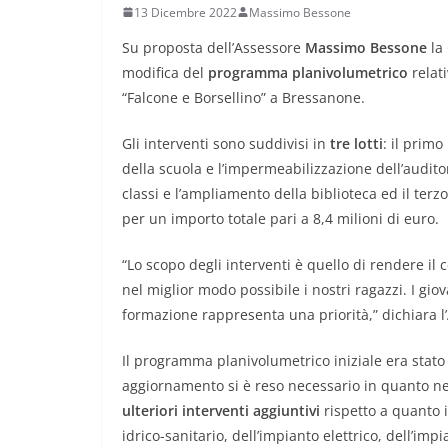
13 Dicembre 2022
Massimo Bessone
Su proposta dell’Assessore
Massimo Bessone
la 
modifica del
programma planivolumetrico
relati
“Falcone e Borsellino” a Bressanone.
Gli interventi sono suddivisi in
tre lotti
: il primo
della scuola e l’impermeabilizzazione dell’auditor
classi e l’ampliamento della biblioteca ed il terzo 
per un importo totale pari a 8,4 milioni di euro.
“Lo scopo degli interventi è quello di rendere il 
nel miglior modo possibile i nostri ragazzi. I giov
formazione rappresenta una priorità,” dichiara l
Il programma planivolumetrico iniziale era stato
aggiornamento si è reso necessario in quanto ne
ulteriori interventi aggiuntivi
rispetto a quanto i
idrico-sanitario, dell’impianto elettrico, dell’imp