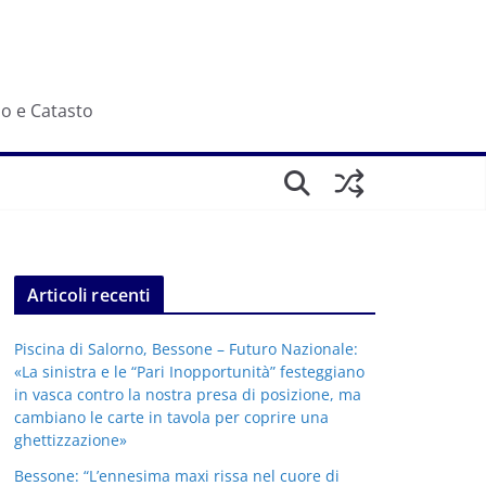
io e Catasto
Articoli recenti
Piscina di Salorno, Bessone – Futuro Nazionale:
«La sinistra e le “Pari Inopportunità” festeggiano
in vasca contro la nostra presa di posizione, ma
cambiano le carte in tavola per coprire una
ghettizzazione»
Bessone: “L’ennesima maxi rissa nel cuore di