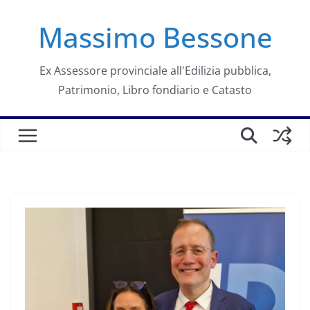
Salta
Massimo Bessone
al
contenuto
Ex Assessore provinciale all'Edilizia pubblica,
Patrimonio, Libro fondiario e Catasto