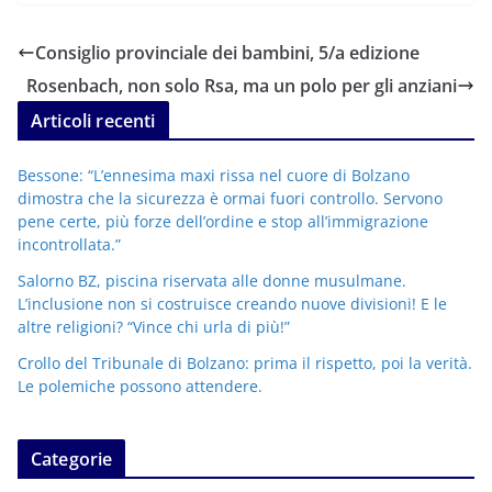
Consiglio provinciale dei bambini, 5/a edizione
Rosenbach, non solo Rsa, ma un polo per gli anziani
Articoli recenti
Bessone: “L’ennesima maxi rissa nel cuore di Bolzano
dimostra che la sicurezza è ormai fuori controllo. Servono
pene certe, più forze dell’ordine e stop all’immigrazione
incontrollata.”
Salorno BZ, piscina riservata alle donne musulmane.
L’inclusione non si costruisce creando nuove divisioni! E le
altre religioni? “Vince chi urla di più!”
Crollo del Tribunale di Bolzano: prima il rispetto, poi la verità.
Le polemiche possono attendere.
Categorie