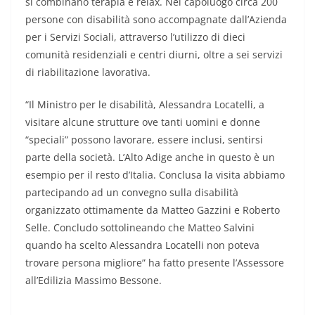
si combinano terapia e relax. Nel capoluogo circa 200
persone con disabilità sono accompagnate dall’Azienda
per i Servizi Sociali, attraverso l’utilizzo di dieci
comunità residenziali e centri diurni, oltre a sei servizi
di riabilitazione lavorativa.
“Il Ministro per le disabilità, Alessandra Locatelli, a
visitare alcune strutture ove tanti uomini e donne
“speciali” possono lavorare, essere inclusi, sentirsi
parte della società. L’Alto Adige anche in questo è un
esempio per il resto d’Italia. Conclusa la visita abbiamo
partecipando ad un convegno sulla disabilità
organizzato ottimamente da Matteo Gazzini e Roberto
Selle. Concludo sottolineando che Matteo Salvini
quando ha scelto Alessandra Locatelli non poteva
trovare persona migliore” ha fatto presente l’Assessore
all’Edilizia Massimo Bessone.