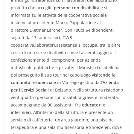
é a lungo intrattenuta con i lavoratori del laboratorio
protetto che accoglie
persone con disabilità
e si
informata sulle attività della cooperativa sociale
insieme al presidente Marco Pappalardo e al
direttore Dietmar Larcher. Con i suoi 64 dipendenti,
seguiti da 13 supervisori, GWB
cooperativa.laboratori.assistenza si occupa, tra le altre
cose, di una serie di attività come l’assemblaggio o il
confezionamento di componenti per aziende
industriali, pubbliche e private. Il Ministro Locatelli ha
poi proseguito il suo tour nel capoluogo
visitando
la
comunità residenziale
in Via Fago gestita dall’
Azienda
per i Servizi Sociali
di Bolzano. Nella struttura risiedono
ventiquattro persone con disabilità grave e moderata,
accompagnate da 90 assistenti, fra
educatori
e
infermieri
. All’interno della struttura è presente un
servizio di caffetteria, un’area giardino, una piscina
terapeutica e una sala multisensoriale Snoezelen, dove