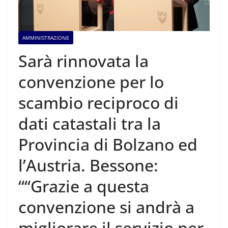
AMMINISTRAZIONE
Sarà rinnovata la
convenzione per lo
scambio reciproco di
dati catastali tra la
Provincia di Bolzano ed
l’Austria. Bessone:
““Grazie a questa
convenzione si andrà a
migliorare il servizio per