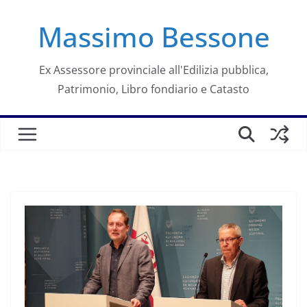
Salta
Massimo Bessone
al
contenuto
Ex Assessore provinciale all'Edilizia pubblica,
Patrimonio, Libro fondiario e Catasto