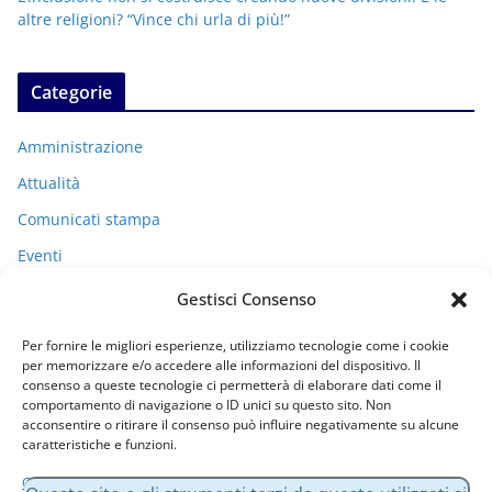
altre religioni? “Vince chi urla di più!”
Categorie
Amministrazione
Attualità
Comunicati stampa
Eventi
I miei racconti
Gestisci Consenso
Politica
Per fornire le migliori esperienze, utilizziamo tecnologie come i cookie
Uncategorized
per memorizzare e/o accedere alle informazioni del dispositivo. Il
consenso a queste tecnologie ci permetterà di elaborare dati come il
comportamento di navigazione o ID unici su questo sito. Non
acconsentire o ritirare il consenso può influire negativamente su alcune
Archivi
caratteristiche e funzioni.
Gestisci servizi
A