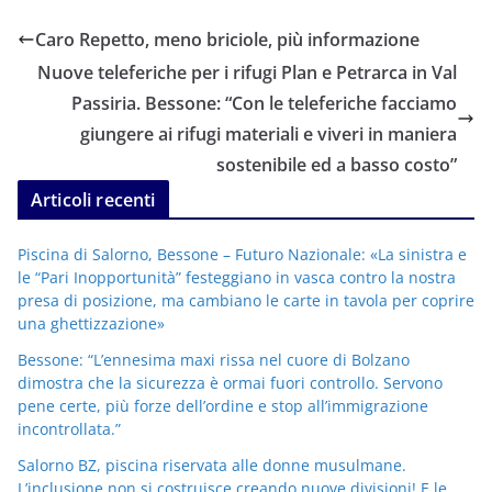
Caro Repetto, meno briciole, più informazione
Nuove teleferiche per i rifugi Plan e Petrarca in Val
Passiria. Bessone: “Con le teleferiche facciamo
giungere ai rifugi materiali e viveri in maniera
sostenibile ed a basso costo”
Articoli recenti
Piscina di Salorno, Bessone – Futuro Nazionale: «La sinistra e
le “Pari Inopportunità” festeggiano in vasca contro la nostra
presa di posizione, ma cambiano le carte in tavola per coprire
una ghettizzazione»
Bessone: “L’ennesima maxi rissa nel cuore di Bolzano
dimostra che la sicurezza è ormai fuori controllo. Servono
pene certe, più forze dell’ordine e stop all’immigrazione
incontrollata.”
Salorno BZ, piscina riservata alle donne musulmane.
L’inclusione non si costruisce creando nuove divisioni! E le