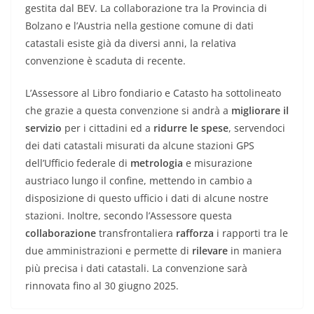
gestita dal BEV. La collaborazione tra la Provincia di
Bolzano e l’Austria nella gestione comune di dati
catastali esiste già da diversi anni, la relativa
convenzione è scaduta di recente.
L’Assessore al Libro fondiario e Catasto ha sottolineato
che grazie a questa convenzione si andrà a
migliorare il
servizio
per i cittadini ed a
ridurre le spese
, servendoci
dei dati catastali misurati da alcune stazioni GPS
dell’Ufficio federale di
metrologia
e misurazione
austriaco lungo il confine, mettendo in cambio a
disposizione di questo ufficio i dati di alcune nostre
stazioni. Inoltre, secondo l’Assessore questa
collaborazione
transfrontaliera
rafforza
i rapporti tra le
due amministrazioni e permette di
rilevare
in maniera
più precisa i dati catastali. La convenzione sarà
rinnovata fino al 30 giugno 2025.