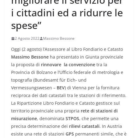
i cittadini ed a ridurre le
spese”
2 Agosto 2022
Massimo Bessone
Oggi (2 agosto) l’Assessore al Libro Fondiario e Catasto
Massimo Bessone
ha presentato in Giunta provinciale
la proposta di
rinnovare la convenzione
tra la
Provincia di Bolzano e l’Ufficio federale di metrologia e
topografia (Bundesamt für Eich- und
Vermessungswesen –
BEV
) di Vienna per la fornitura
reciproca dei dati catastali tra le stazioni di riferimento.
La Ripartizione Libro Fondiario e Catasto gestisce sul
territorio provinciale una propria
rete di stazioni di
misurazione
, denominata
STPOS
, che permette una
precisa determinazione dei
rilievi catastali
. In Austria
esiste una rete di stazioni
GPS
permanenti simile, che è