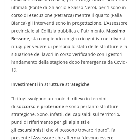
ultimati (Ponte di Ghiaccio e Sasso Nero), per 1 sono in
corso di esecuzione (Petrarca) mentre il quarto (Palla
Bianca) gli interventi sono in progettazione. L’Assessore
provinciale all’Edilizia pubblica e Patrimonio,
Massimo
Bessone
, sta compiendo un giro ricognitivo nei diversi
rifugi per vedere di persona lo stato delle strutture e la
situazione dei lavori in corso verificando con i gestori
l’andamento della stagione dopo l’emergenza da Covid-
19.
Investimenti in strutture strategiche
“I rifugi svolgono un ruolo di rilievo in termini
di
soccorso
e
protezione
e sono pertanto strutture
strategiche. Sono, infatti, dei capisaldi sul territorio,
punti di riferimento per gli
alpinisti
e
gli
escursionisti
che vi possono trovare riparo”, fa
presente l’Assessore che afferma “devono essere