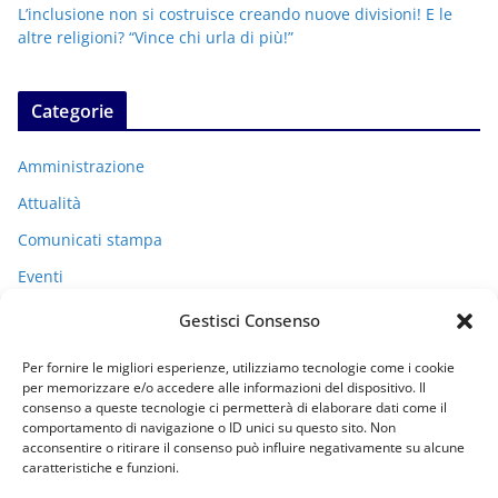
L’inclusione non si costruisce creando nuove divisioni! E le
altre religioni? “Vince chi urla di più!”
Categorie
Amministrazione
Attualità
Comunicati stampa
Eventi
I miei racconti
Gestisci Consenso
Politica
Per fornire le migliori esperienze, utilizziamo tecnologie come i cookie
Uncategorized
per memorizzare e/o accedere alle informazioni del dispositivo. Il
consenso a queste tecnologie ci permetterà di elaborare dati come il
comportamento di navigazione o ID unici su questo sito. Non
acconsentire o ritirare il consenso può influire negativamente su alcune
Archivi
caratteristiche e funzioni.