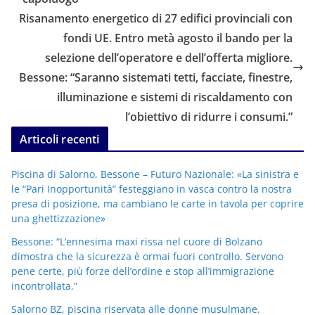
Risanamento energetico di 27 edifici provinciali con
fondi UE. Entro metà agosto il bando per la
selezione dell’operatore e dell’offerta migliore.
Bessone: “Saranno sistemati tetti, facciate, finestre,
illuminazione e sistemi di riscaldamento con
l’obiettivo di ridurre i consumi.”
Articoli recenti
Piscina di Salorno, Bessone – Futuro Nazionale: «La sinistra e
le “Pari Inopportunità” festeggiano in vasca contro la nostra
presa di posizione, ma cambiano le carte in tavola per coprire
una ghettizzazione»
Bessone: “L’ennesima maxi rissa nel cuore di Bolzano
dimostra che la sicurezza è ormai fuori controllo. Servono
pene certe, più forze dell’ordine e stop all’immigrazione
incontrollata.”
Salorno BZ, piscina riservata alle donne musulmane.