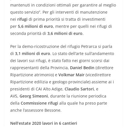
mantenuti in condizioni ottimali per garantire al meglio
questo servizio”. Per gli interventi di manutenzione
nei
rifugi
di prima priorità si tratta di investimenti
per
5,6 milioni di euro
, mentre per quelli nei rifugi di
seconda priorità di
3,6 milioni di euro
.
Per la demo-ricostruzione del rifugio Petrarca si parla
di
3,1 milioni di euro
. Lo stato dell’arte sull’andamento
dei lavori sui rifugi, è stato fatto nei giorni scorsi dai
rappresentanti della Provincia,
Daniel Bedin
(direttore
Ripartizione atrimonio) e
Volkmar Mair
(vicedirettore
Ripartizione edilizia e geologo provinciale) assieme ai i
presidenti di CAI Alto Adige,
Claudio Sartori
, e
AVS,
Georg Simeoni
, durante la riunione periodica
della
Commissione rifugi
alla quale ha preso parte
anche l’assessore Bessone.
Nell’estate 2020 lavori in 6 cantieri