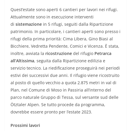
Quest’estate sono aperti 6 cantieri per lavori nei rifugi.
Attualmente sono in esecuzione interventi
di
sistemazione
in 5 rifugi, seguiti dalla Ripartizione
patrimonio. In particolare, i cantieri aperti sono presso i
rifugi della prima priorità: Cima Libera, Gino Biasi al
Bicchiere, Vedretta Pendente, Comici e Vicenza. È stata,
inoltre, avviata la
ricostruzione
del rifugio
Petrarca
all’Altissima
, seguita dalla Ripartizione edilizia e
servizio tecnico. La riedificazione proseguirà nei periodi
estivi dei successivi due anni. Il rifugio viene ricostruito
al posto di quello vecchio a quota 2.875 metri in val di
Plan, nel Comune di Moso in Passiria all’interno del
parco naturale Gruppo di Tessa, sul versante sud delle
Ötztaler Alpen. Se tutto procede da programma,
dovrebbe essere pronto per l’estate 2023.
Prossimi lavori