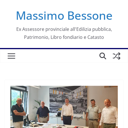
Salta
Massimo Bessone
al
contenuto
Ex Assessore provinciale all'Edilizia pubblica,
Patrimonio, Libro fondiario e Catasto