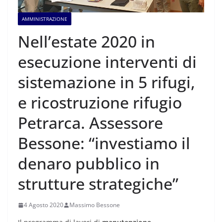
AMMINISTRAZIONE
Nell’estate 2020 in
esecuzione interventi di
sistemazione in 5 rifugi,
e ricostruzione rifugio
Petrarca. Assessore
Bessone: “investiamo il
denaro pubblico in
strutture strategiche”
4 Agosto 2020
Massimo Bessone