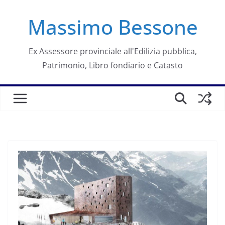
Salta
Massimo Bessone
al
contenuto
Ex Assessore provinciale all'Edilizia pubblica,
Patrimonio, Libro fondiario e Catasto