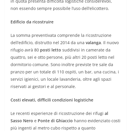
in quota presenta difficoltà logistiche considerevoli,
non essendo sempre possibile l’uso dell’elicottero.
Edificio da ricostruire
La somma preventivata comprende la ricostruzione
dell’edificio, distrutto nel 2014 da una
valanga
. Il nuovo
rifugio avrà 80
posti letto
suddivisi in camerate da
quattro, sei e otto persone, più altri 20 posti letto nel
dormitorio comune. Sono inoltre previste tre sale da
pranzo per un totale di 110 ospiti, un bar, una cucina, i
servizi igienici, un locale lavanderia, oltre agli spazi
riservati ai gestori e al personale.
Costi elevati, difficili condizioni logistiche
Le recenti esperienze di ricostruzione dei rifugi
al
Sasso Nero
e
Ponte di Ghiaccio
hanno evidenziato costi
più ingenti al metro cubo rispetto a quanto