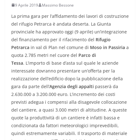
9 Aprile 2019
Massimo Bessone
La prima gara per l’affidamento dei lavori di costruzione
del rifugio Petrarca è andata deserta. La Giunta
provinciale ha approvato oggi (9 aprile) un’integrazione
del finanziamento per il rifacimento del
Rifugio
Petrarca
in val di Plan nel comune di
Moso in Passiria
a
quota 2.785 metri nel cuore del
Parco di
Tessa
. L’importo di base d’asta sul quale le aziende
interessate dovranno presentare un’offerta per la
realizzazione dell’edificio dopo la pubblicazione della
gara da parte dell’
Agenzia degli appalti
passerà da
2.630.000 a 3.200.000 euro. L’incremento dei costi
previsti adegua i compensi alla disagevole collocazione
del cantiere, a quasi 3.000 metri di altitudine. A queste
quote la produttività di un cantiere è infatti bassa e
condizionata da fattori meteorologici imprevedibili,
quindi estremamente variabili. Il trasporto di materiale