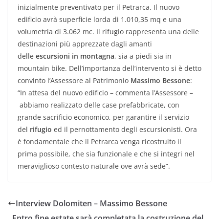
inizialmente preventivato per il Petrarca. Il nuovo
edificio avrà superficie lorda di 1.010,35 mq e una
volumetria di 3.062 mc. Il rifugio rappresenta una delle
destinazioni più apprezzate dagli amanti
delle
escursioni in montagna
, sia a piedi sia in
mountain bike. Dell’importanza dell’intervento si è detto
convinto l’Assessore al Patrimonio
Massimo Bessone
:
“In attesa del nuovo edificio – commenta l’Assessore –
abbiamo realizzato delle case prefabbricate, con
grande sacrificio economico, per garantire il servizio
del
rifugio
ed il pernottamento degli escursionisti. Ora
è fondamentale che il Petrarca venga ricostruito il
prima possibile, che sia funzionale e che si integri nel
meraviglioso contesto naturale ove avrà sede”.
Interview Dolomiten – Massimo Bessone
Entro fine estate sarà completata la costruzione del