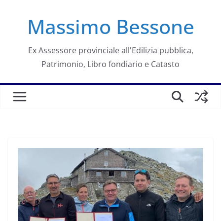
Salta
Massimo Bessone
al
contenuto
Ex Assessore provinciale all'Edilizia pubblica,
Patrimonio, Libro fondiario e Catasto