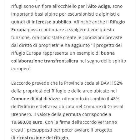
rifugi sono un fiore all’occhiello per l’
Alto Adige
, sono
importanti basi alpine per escursionisti e alpinisti e
quindi di
interesse pubblico
. Affinché anche il
Rifugio
Europa
possa continuare a svolgere bene questa
funzione, ora sono state create le condizioni previste
dal diritto di proprietà” e ha aggiunto “il progetto del
rifugio Europa rappresenta un esempio di
buona
collaborazione transfrontaliera
nel segno dello spirito
europeo”.
L’accordo prevede che la Provincia ceda al DAV il 52%
della proprietà del Rifugio e delle aree ubicate nel
Comune di Val di Vizze
, ottenendo in cambio il 48%
dell’edificio e dell’area ubicata nel Comune di Gries al
Brennero. Il valore della permuta corrisponde a
19.680,00 euro
. Con la firma dell’accordo verranno
creati i presupposti per poter avviare il progetto
di
ricostruzione del rifugio
.