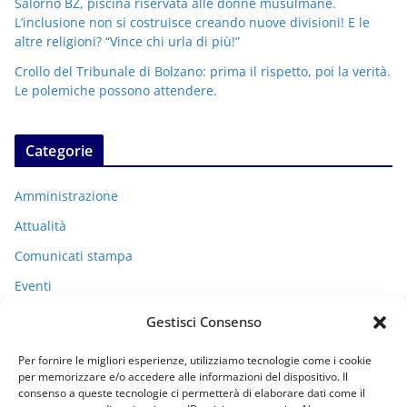
Salorno BZ, piscina riservata alle donne musulmane.
L’inclusione non si costruisce creando nuove divisioni! E le
altre religioni? “Vince chi urla di più!”
Crollo del Tribunale di Bolzano: prima il rispetto, poi la verità.
Le polemiche possono attendere.
Categorie
Amministrazione
Attualità
Comunicati stampa
Eventi
I miei racconti
Gestisci Consenso
Politica
Per fornire le migliori esperienze, utilizziamo tecnologie come i cookie
Uncategorized
per memorizzare e/o accedere alle informazioni del dispositivo. Il
consenso a queste tecnologie ci permetterà di elaborare dati come il