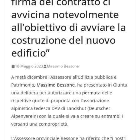
firma del contratto ci
avvicina notevolmente
all’obiettivo di avviare la
costruzione del nuovo
edificio”
18 Maggio 2023
Massimo Bessone
A metà dicembre l’Assessore all’Edilizia pubblica e
Patrimonio,
Massimo Bessone
, ha presentato in Giunta
una delibera per autorizzare una
permuta
delle
rispettive quote di proprietà con l’associazione
alpinistica tedesca DAV di Landshut (Deutscher
Alpenverein) con la quale si va a creare su entrambi i
versanti una comproprietà.
L’Assessore provinciale Bessone ha riferito che “i nostri