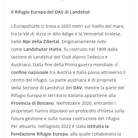
Il Rifugio Europa del DAV di Landshut
L’Europahütte si trova a 2693 metri sul livello del mare,
tra la Val di Vizze in Alto Adige e la Vennertal tirolese,
nelle
Alpi della Zillertal
. Originariamente noto
come
Landshuter Hütte
, fu costruito nel 1899 dalla
sezione di Landshut del Club Alpino Tedesco e
Austriaco. Dalla fine della Prima guerra mondiale, il
confine nazionale
tra Austria e Italia passa attraverso il
centro del rifugio. La parte austriaca è di proprietà
della Sezione di Landshut del
DAV
, mentre la parte del
Rifugio Europa in territorio italiano appartiene alla
Provincia di Bolzano
. Nell’ottobre 2020, entrambi i
proprietari hanno stipulato un protocollo d’intesa sulla
futura gestione e sulla nuova costruzione del rifugio.
Per attuarlo, nell’agosto 2022 è stata
istituita la
Fondazione Rifugio Europa
, alla quale collaborano la