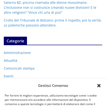
Salorno BZ, piscina riservata alle donne musulmane.
L’inclusione non si costruisce creando nuove divisioni! E le
altre religioni? “Vince chi urla di più!”
Crollo del Tribunale di Bolzano: prima il rispetto, poi la verità.
Le polemiche possono attendere.
Categorie
Amministrazione
Attualità
Comunicati stampa
Eventi
I miei racconti
Gestisci Consenso
Politica
Per fornire le migliori esperienze, utilizziamo tecnologie come i cookie
Uncategorized
per memorizzare e/o accedere alle informazioni del dispositivo. Il
consenso a queste tecnologie ci permetterà di elaborare dati come il