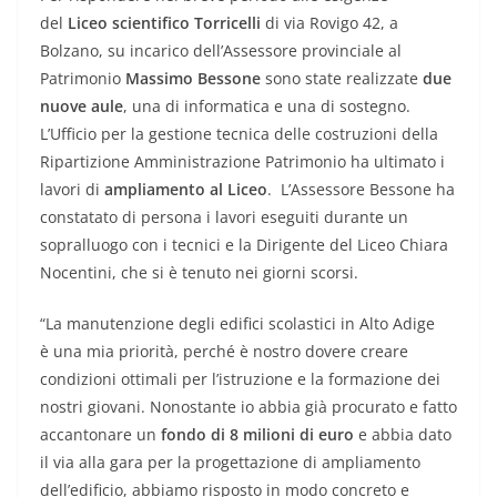
del
Liceo scientifico Torricelli
di via Rovigo 42, a
Bolzano, su incarico dell’Assessore provinciale al
Patrimonio
Massimo Bessone
sono state realizzate
due
nuove aule
, una di informatica e una di sostegno.
L’Ufficio per la gestione tecnica delle costruzioni della
Ripartizione Amministrazione Patrimonio ha ultimato i
lavori di
ampliamento al Liceo
. L’Assessore Bessone ha
constatato di persona i lavori eseguiti durante un
sopralluogo con i tecnici e la Dirigente del Liceo Chiara
Nocentini, che si è tenuto nei giorni scorsi.
“La manutenzione degli edifici scolastici in Alto Adige
è una mia priorità, perché è nostro dovere creare
condizioni ottimali per l’istruzione e la formazione dei
nostri giovani. Nonostante io abbia già procurato e fatto
accantonare un
fondo di 8 milioni di euro
e abbia dato
il via alla gara per la progettazione di ampliamento
dell’edificio, abbiamo risposto in modo concreto e