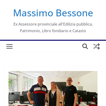
Salta
Massimo Bessone
al
contenuto
Ex Assessore provinciale all'Edilizia pubblica,
Patrimonio, Libro fondiario e Catasto