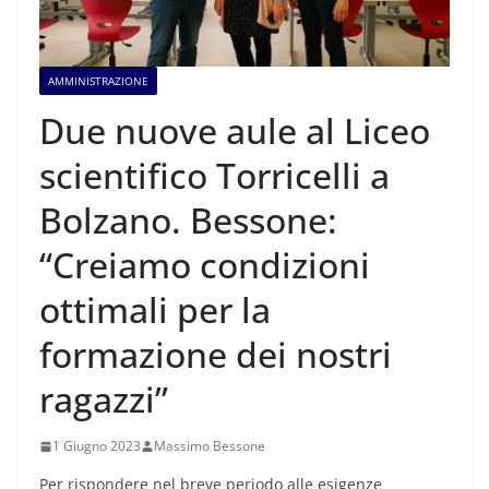
AMMINISTRAZIONE
Due nuove aule al Liceo
scientifico Torricelli a
Bolzano. Bessone:
“Creiamo condizioni
ottimali per la
formazione dei nostri
ragazzi”
1 Giugno 2023
Massimo Bessone
Per rispondere nel breve periodo alle esigenze