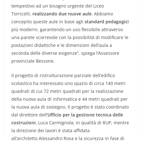
tempestivo ad un bisogno urgente del Liceo
Torricelli,
realizzando due nuove aule
. Abbiamo
concepito queste aule in base agli
standard pedagogici
più moderni, garantendo un uso flessibile attraverso
una parete scorrevole con la possibilità di modificare le
postazioni didattiche e le dimensioni dell’aula a
seconda delle diverse esigenze”, spiega l’Assessore
provinciale Bessone.
Il progetto di ristrutturazione parziale dell’edifico
scolastico ha interessato uno spazio di circa 140 metri
quadrati di cui 72 metri quadrati per la realizzazione
della nuova aula di informatica e 44 metri quadrati per
la nuova aula di sostegno. Il progetto è stato coordinato
dal direttore dell’
Ufficio per la gestione tecnica delle
costruzioni
, Luca Carmignola, in qualità di RUP, mentre
la direzione dei lavori è stata affidata
all’architetto Alessandro Rosa e la sicurezza in fase di