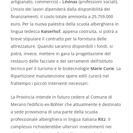
artigianato, commercio) –
Lévinas
(professioni sociali).
L’inizio dei lavori dipenderà dalla disponibilità dei
finanziamenti, il costo totale ammonta a 25.759.000
euro. Per la nuova palestra della scuola alberghiera in
lingua tedesca
Kaiserhof
, appena costruita, si potrà a
breve stipulare il contratto per la fornitura delle
attrezzature. Quando saranno disponibili i fondi, si
potrà, invece, mettere in gara la progettazione del
restauro delle facciate e dei serramenti dell’Istituto
tecnico per il turismo e le biotecnologie
Marie Curie
. La
Ripartizione manutenzione opere edili curerà nel
frattempo i piccoli interventi necessari.
La Provincia intende in futuro cedere al Comune di
Merano l’edificio ex-Böhler che attualmente è destinato
a sede provvisoria di una parte della scuola
professionale alberghiera in lingua italiana
Ritz
. Il
complesso richiederebbe ulteriori investimenti nei