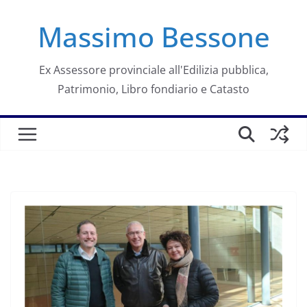
Salta
Massimo Bessone
al
contenuto
Ex Assessore provinciale all'Edilizia pubblica,
Patrimonio, Libro fondiario e Catasto