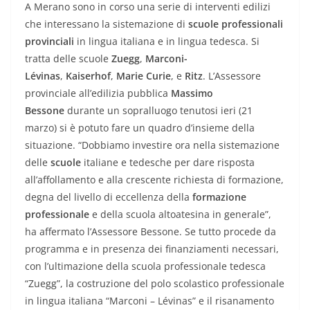
A Merano sono in corso una serie di interventi edilizi
che interessano la sistemazione di
scuole professionali
provinciali
in lingua italiana e in lingua tedesca. Si
tratta delle scuole
Zuegg
,
Marconi-
Lévinas
,
Kaiserhof
,
Marie Curie
, e
Ritz
. L’Assessore
provinciale all’edilizia pubblica
Massimo
Bessone
durante un sopralluogo tenutosi ieri (21
marzo) si è potuto fare un quadro d’insieme della
situazione. “Dobbiamo investire ora nella sistemazione
delle
scuole
italiane e tedesche per dare risposta
all’affollamento e alla crescente richiesta di formazione,
degna del livello di eccellenza della
formazione
professionale
e della scuola altoatesina in generale”,
ha affermato l’Assessore Bessone. Se tutto procede da
programma e in presenza dei finanziamenti necessari,
con l’ultimazione della scuola professionale tedesca
“Zuegg”, la costruzione del polo scolastico professionale
in lingua italiana “Marconi – Lévinas” e il risanamento