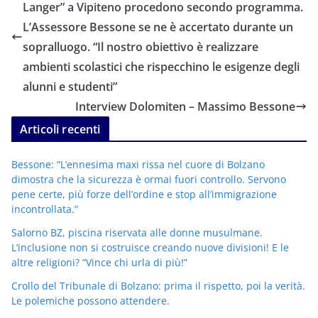
Langer” a Vipiteno procedono secondo programma.
L’Assessore Bessone se ne è accertato durante un
sopralluogo. “Il nostro obiettivo è realizzare
ambienti scolastici che rispecchino le esigenze degli
alunni e studenti”
Interview Dolomiten – Massimo Bessone
Articoli recenti
Bessone: “L’ennesima maxi rissa nel cuore di Bolzano
dimostra che la sicurezza è ormai fuori controllo. Servono
pene certe, più forze dell’ordine e stop all’immigrazione
incontrollata.”
Salorno BZ, piscina riservata alle donne musulmane.
L’inclusione non si costruisce creando nuove divisioni! E le
altre religioni? “Vince chi urla di più!”
Crollo del Tribunale di Bolzano: prima il rispetto, poi la verità.
Le polemiche possono attendere.