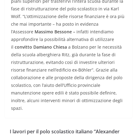
piani superiori per trasferirvi l’intera scuola durante la
fase di ristrutturazione del polo scolastico in via Karl
Wolf. “L’ottimizzazione delle risorse finanziare è ora più
che mai importante – ha posto in evidenza
l’Assessore
Massimo Bessone –
infatti intendiamo
approfondire la possibilità alternativa di utilizzare
il
convitto Damiano Chiesa
a Bolzano per le necessità
della scuola alberghiera Ritz, già durante la fase di
ristrutturazione, evitando così di investire ulteriori
risorse finanziare nell’edificio ex-Böhler”. Grazie alla
collaborazione e alle proposte della dirigenza del polo
scolastico, con l’aiuto dell’Ufficio provinciale
manutenzione opere edili è stato possibile definire,
inoltre, alcuni interventi minori di ottimizzazione degli
spazi.
I lavori per il polo scolastico italiano “Alexander