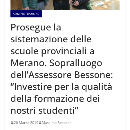
AMMINISTRAZIONE
Prosegue la
sistemazione delle
scuole provinciali a
Merano. Sopralluogo
dell’Assessore Bessone:
“Investire per la qualità
della formazione dei
nostri studenti”
20 Marzo 2019
Massimo Bessone