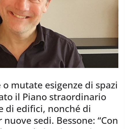
e o mutate esigenze di spazi
rato il Piano straordinario
 di edifici, nonché di
r nuove sedi. Bessone: “Con