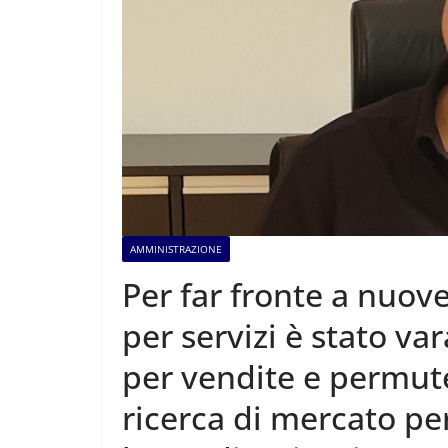
AMMINISTRAZIONE
Per far fronte a nuov
per servizi è stato va
per vendite e permute
ricerca di mercato pe