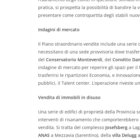
pratica, si prospetta la possibilità di bandire la 
presentare come contropartita degli stabili nuovi
Indagini di mercato
Il Piano straordinario vendite include una serie
necessitano di una sede provvisoria dove trasferi
del
Conservatorio Monteverdi
, del
Convitto Da
indagine di mercato per reperire gli spazi per il
trasferirsi le ripartizioni Economia, e Innovazion
pubblici, il Talent center. L’operazione riveste un
Vendita di immobili in disuso
Una serie di edifici di proprietà della Provincia
interventi di risanamento che comporterebbero one
vendita. Si tratta del complesso
Josefsberg
a Lag
ANAS
a Mezzavia (Sarentino), della
villa Delugg
a