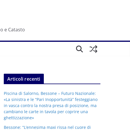
io e Catasto
Articoli recenti
Piscina di Salorno, Bessone – Futuro Nazionale:
«La sinistra e le “Pari Inopportunità” festeggiano
in vasca contro la nostra presa di posizione, ma
cambiano le carte in tavola per coprire una
ghettizzazione»
Bessone: “L’ennesima maxi rissa nel cuore di