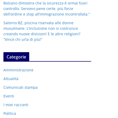
Bolzano dimostra che la sicurezza è ormai fuori
controllo. Servono pene certe, più forze
dell’ordine e stop all’immigrazione incontrollata.”
Salorno BZ, piscina riservata alle donne
musulmane. L’inclusione non si costruisce
creando nuove divisioni! E le altre religioni?
“Vince chi urla di più!”
Categorie
Amministrazione
Attualità
Comunicati stampa
Eventi
I miei racconti
Politica