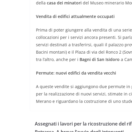
della
casa dei minatori
del Museo minerario Mo
Vendita di edifici attualmente occupati
Prima di poter giungere alla vendita di una serie
collocazioni per i servizi ancora presenti. Si par
servizi destinati a trasferirsi, quali il palazzo pr
Bacini montani) e il Plaza di via del Ronco 2 (Sovr
tra l’altro, anche per i
Bagni di San Isidoro
a Cam
Permute: nuovi edifici da vendita vecchi
A queste vendite si aggiungono due permute in
per la realizzazione di nuovi servizi, stimate in
Merano e riguardano la costruzione di uno stude
Assegnati i lavori per la ricostruzione del ri
Petrarca. A breve l’avvio degli interventi.