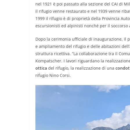
nel 1921 è poi passato alla sezione del CAI di Mil
il rifugio venne restaurato e nel 1939 venne riba
1999 il rifugio è di proprietà della Provincia Au
escursionisti ed alpinisti nonché per il soccorso
Dopo la cerimonia ufficiale di inaugurazione, i
e ampliamento del rifugio e delle abitazioni dell
struttura ricettiva. “La collaborazione tra il Comu
Kompatscher. I lavori riguardano la realizzazion
ottica
del rifugio, la realizzazione di una
condot
rifugio Nino Corsi.