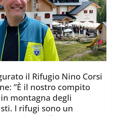
urato il Rifugio Nino Corsi
ne: ”È il nostro compito
a in montagna degli
sti. I rifugi sono un