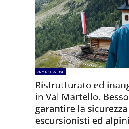
AMMINISTRAZIONE
Ristrutturato ed inaug
in Val Martello. Besso
garantire la sicurezz
escursionisti ed alpini