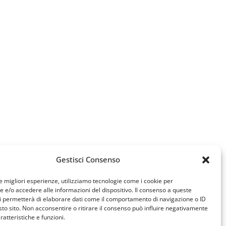
Gestisci Consenso
le migliori esperienze, utilizziamo tecnologie come i cookie per
e/o accedere alle informazioni del dispositivo. Il consenso a queste
i permetterà di elaborare dati come il comportamento di navigazione o ID
sto sito. Non acconsentire o ritirare il consenso può influire negativamente
ratteristiche e funzioni.