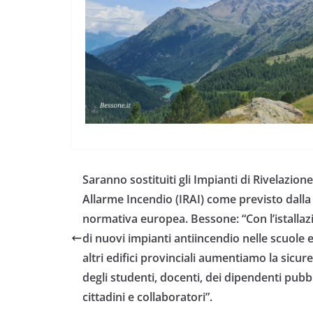
Saranno sostituiti gli Impianti di Rivelazion
Allarme Incendio (IRAI) come previsto dalla
normativa europea. Bessone: “Con l’istallaz
di nuovi impianti antiincendio nelle scuole e
altri edifici provinciali aumentiamo la sicur
degli studenti, docenti, dei dipendenti pubbl
cittadini e collaboratori”.