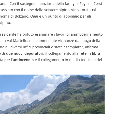
ano. Con il sostegno finanziario della famiglia Foglia – Corsi
ttezzato con il nome dello sciatore alpino Nino Corsi. Dal
tonoma di Bolzano. Oggi è un punto di appoggio per gli
 alpino.
l presidente ha potuto esaminare i lavori di ammodernamento
’alta Val Martello, nelle immediate vicinanze dal luogo della
ne e i diversi uffici provinciali è stata esemplare”, afferma
e di
due nuovi depuratori
, il collegamento alla
rete in fibra
ta per l’antincendio
e il collegamento in media tensione del