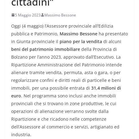
cittadini”
5 Maggio 2023
Massimo Bessone
Oggi (4 maggio) l’Assessore provinciale all’Edilizia
pubblica e Patrimonio,
Massimo Bessone
ha presentato
in Giunta provinciale il
piano per la vendita
di alcuni
beni del patrimonio immobiliare
della Provincia di
Bolzano per l’anno 2023, approvato dall’Esecutivo. La
Ripartizione Amministrazione del Patrimonio intende
alienare tramite vendita, permuta, asta o gara, o per
regolarizzare confini e diritti reali di particelle e beni
immobili, per una possibile entrata di
31,4 milioni di
euro
. Nel programma sono inclusi anche immobili
provinciali che si trovano in zone produttive, le cui
operazioni di alienazione verranno svolte dalla
Ripartizione e che ricadono nelle competenze
dell’Assessore al commercio e servizi, artigianato ed
industria.