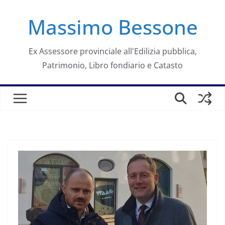
Salta
Massimo Bessone
al
contenuto
Ex Assessore provinciale all'Edilizia pubblica,
Patrimonio, Libro fondiario e Catasto