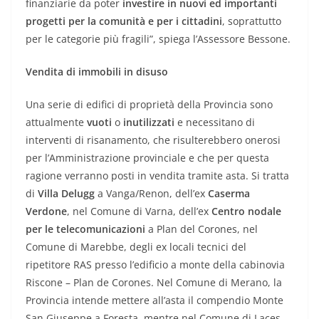
finanziarie da poter
investire in nuovi ed importanti
progetti per la comunità e per i cittadini
, soprattutto
per le categorie più fragili”, spiega l’Assessore Bessone.
Vendita di immobili in disuso
Una serie di edifici di proprietà della Provincia sono
attualmente
vuoti
o
inutilizzati
e necessitano di
interventi di risanamento, che risulterebbero onerosi
per l’Amministrazione provinciale e che per questa
ragione verranno posti in vendita tramite asta. Si tratta
di
Villa Delugg
a Vanga/Renon, dell’ex
Caserma
Verdone
, nel Comune di Varna, dell’ex
Centro nodale
per le telecomunicazioni
a Plan del Corones, nel
Comune di Marebbe, degli ex locali tecnici del
ripetitore RAS presso l’edificio a monte della cabinovia
Riscone – Plan de Corones. Nel Comune di Merano, la
Provincia intende mettere all’asta il compendio Monte
San Giuseppe a Foresta, mentre nel Comune di Laces