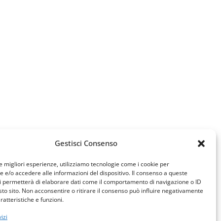
Gestisci Consenso
le migliori esperienze, utilizziamo tecnologie come i cookie per
e/o accedere alle informazioni del dispositivo. Il consenso a queste
i permetterà di elaborare dati come il comportamento di navigazione o ID
sto sito. Non acconsentire o ritirare il consenso può influire negativamente
ratteristiche e funzioni.
izi