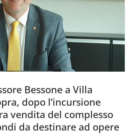
ssore Bessone a Villa
pra, dopo l’incursione
ura vendita del complesso
ondi da destinare ad opere