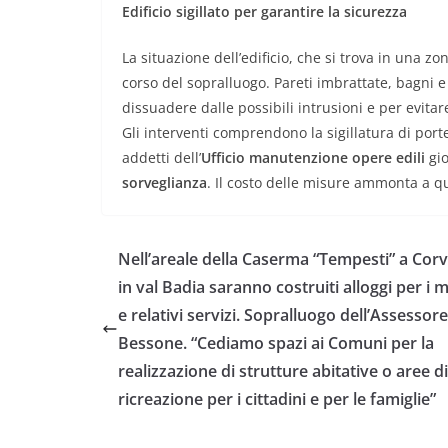
Edificio sigillato per garantire la sicurezza
La situazione dell’edificio, che si trova in una z
corso del sopralluogo. Pareti imbrattate, bagni e 
dissuadere dalle possibili intrusioni e per evitar
Gli interventi comprendono la sigillatura di port
addetti dell’
Ufficio manutenzione opere edili
gio
sorveglianza
. Il costo delle misure ammonta a qu
Nell’areale della Caserma “Tempesti” a Cor
in val Badia saranno costruiti alloggi per i mi
e relativi servizi. Sopralluogo dell’Assessore
Bessone. “Cediamo spazi ai Comuni per la
realizzazione di strutture abitative o aree di
ricreazione per i cittadini e per le famiglie”