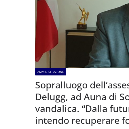
AMMINISTRAZIONE
Sopralluogo dell’asse
Delugg, ad Auna di So
vandalica. “Dalla fut
intendo recuperare f