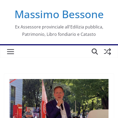
Salta
Massimo Bessone
al
contenuto
Ex Assessore provinciale all'Edilizia pubblica,
Patrimonio, Libro fondiario e Catasto