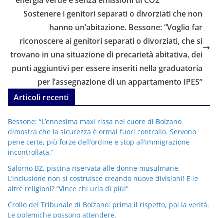
energia verde e senza emissioni di CO2”
Sostenere i genitori separati o divorziati che non
hanno un’abitazione. Bessone: “Voglio far
riconoscere ai genitori separati o divorziati, che si
trovano in una situazione di precarietà abitativa, dei
punti aggiuntivi per essere inseriti nella graduatoria
per l’assegnazione di un appartamento IPES”
Articoli recenti
Bessone: “L’ennesima maxi rissa nel cuore di Bolzano
dimostra che la sicurezza è ormai fuori controllo. Servono
pene certe, più forze dell’ordine e stop all’immigrazione
incontrollata.”
Salorno BZ, piscina riservata alle donne musulmane.
L’inclusione non si costruisce creando nuove divisioni! E le
altre religioni? “Vince chi urla di più!”
Crollo del Tribunale di Bolzano: prima il rispetto, poi la verità.
Le polemiche possono attendere.