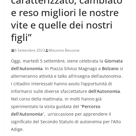
e reso migliori le nostre
vite e quelle dei nostri
figli”
6 Settembre 2023
Massimo Bessone
Oggi, martedì 5 settembre, viene celebrata la
Giornata
dell’Autonomia
.
In Piazza Silvius Magnago a
Bolzano
si
alterneranno attività e talks all’insegna dell’autonomia .
I cittadini interessati hanno avuto l’opportunità di
informarsi sulle diverse sfaccettature
dell’Autonomia
.
Nel corso della mattinata, in molti hanno già
sperimentato la visita guidata del “
Percorso
dell’Autonomia
“,
un’occasione per apprendere il
significato del Secondo Statuto di autonomia per l’Alto
Adige.