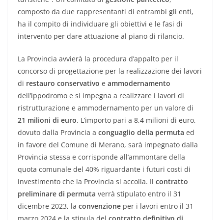
composto da due rappresentanti di entrambi gli enti,
ha il compito di individuare gli obiettivi e le fasi di
intervento per dare attuazione al piano di rilancio.
La Provincia avvierà la procedura d’appalto per il
concorso di progettazione per la realizzazione dei lavori
di
restauro
conservativo
e
ammodernamento
dell’ippodromo e si impegna a realizzare i lavori di
ristrutturazione e ammodernamento per un valore di
21 milioni
di euro
. L’importo pari a 8,4 milioni di euro,
dovuto dalla Provincia a
conguaglio della permuta
ed
in favore del Comune di Merano, sarà impegnato dalla
Provincia stessa e corrisponde all’ammontare della
quota comunale del 40% riguardante i futuri costi di
investimento che la Provincia si accolla. Il
contratto
preliminare di permuta
verrà stipulato entro il 31
dicembre 2023, la
convenzione
per i lavori entro il 31
marzo 2024 e la stipula del
contratto definitivo di