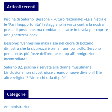
Articoli recenti
Piscina di Salorno, Bessone – Futuro Nazionale: «La sinistra e
le “Pari Inopportunità” festeggiano in vasca contro la nostra
presa di posizione, ma cambiano le carte in tavola per coprire
una ghettizzazione»
Bessone: “L’ennesima maxi rissa nel cuore di Bolzano
dimostra che la sicurezza è ormai fuori controllo. Servono
pene certe, più forze dell’ordine e stop all’immigrazione
incontrollata.”
Salorno BZ, piscina riservata alle donne musulmane.
L’inclusione non si costruisce creando nuove divisioni! E le
altre religioni? “Vince chi urla di più!”
Categorie
Amministrazione