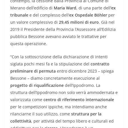
contempo, la cessione dalla Provincia al Comune di
Merano dell’edificio di
Maria Ward
, di una parte dell’
ex
tribunale
e del complesso dell’
ex Ospedale Böhler
per
un valore complessivo di
29,45 milioni di euro
. Già nel
2019 il Presidente della Provincia l’Assessore all’Edilizia
pubblica Bessone avevano avviato le trattative per
questa operazione.
“Con la sottoscrizione della dichiarazione di intenti
siglata pochi mesi fa e la stipulazione del
contratto
preliminare di permuta
entro dicembre 2023 – spiega
Bessone – diamo concretamente esecuzione al
progetto di riqualificazione
dell’Ippodromo. La
struttura dell’Ippodromo non solo verrà ammodernata e
valorizzata come
centro di riferimento internazionale
per le competizioni ippiche, ma intendiamo anche
rilanciarne il suo utilizzo, come
struttura per la
collettività
, per attività del tempo libero e culturali ed