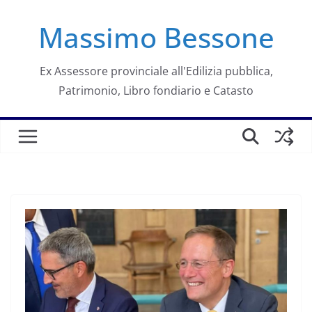
Salta
Massimo Bessone
al
contenuto
Ex Assessore provinciale all'Edilizia pubblica,
Patrimonio, Libro fondiario e Catasto