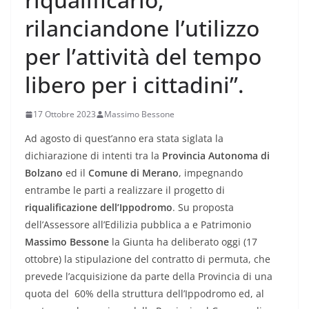
rilanciandone l’utilizzo
per l’attività del tempo
libero per i cittadini”.
17 Ottobre 2023
Massimo Bessone
Ad agosto di quest’anno era stata siglata la
dichiarazione di intenti tra la
Provincia Autonoma di
Bolzano
ed il
Comune di Merano
, impegnando
entrambe le parti a realizzare il progetto di
riqualificazione
dell’Ippodromo
. Su proposta
dell’Assessore all’Edilizia pubblica a e Patrimonio
Massimo Bessone
la Giunta ha deliberato oggi (17
ottobre) la stipulazione del contratto di permuta, che
prevede l’acquisizione da parte della Provincia di una
quota del 60% della struttura dell’Ippodromo ed, al