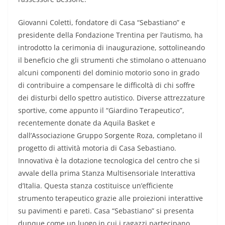
Giovanni Coletti, fondatore di Casa “Sebastiano” e
presidente della Fondazione Trentina per l’autismo, ha
introdotto la cerimonia di inaugurazione, sottolineando
il beneficio che gli strumenti che stimolano o attenuano
alcuni componenti del dominio motorio sono in grado
di contribuire a compensare le difficoltà di chi soffre
dei disturbi dello spettro autistico. Diverse attrezzature
sportive, come appunto il “Giardino Terapeutico”,
recentemente donate da Aquila Basket e
dall’Associazione Gruppo Sorgente Roza, completano il
progetto di attività motoria di Casa Sebastiano.
Innovativa è la dotazione tecnologica del centro che si
avvale della prima Stanza Multisensoriale Interattiva
d’Italia. Questa stanza costituisce un’efficiente
strumento terapeutico grazie alle proiezioni interattive
su pavimenti e pareti. Casa “Sebastiano” si presenta
dunque come un luogo in cui i ragazzi partecipano