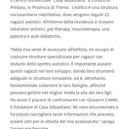
il centro residenziale “Casa Sebastiano” a Coredo di
Predaia, in Provincia di Trento. L’edifico è una struttura
sociosanitaria riabilitativa, dove vengono seguiti 22
ragazzi autistici. All’interno della residenza si trovano
laboratori artistici, pet therapy, musicoterapia, una
palestra e aule didattiche.
“Nella mia veste di assessore all’edilizia, mi occupo di
costruire strutture specializzate per ragazzi con
disturbi dello spettro autistico. È importante aiutare
questi ragazzi nel loro sviluppo, dando loro strumenti
adeguati in strutture innovative, ed è, altrettanto,
fondamentale sostenere le loro famiglie, affinché
possano gestire nel miglior modo la vita dei loro figli.
Ho avuto il piacere di confrontarmi con Giovanni Coletti,
il fondatore di Casa Sebastiano. Mi sono documentato e
ho potuto raccogliere tante informazioni che possono
essere utili per le attività del mio assessorato,” spiega
l’assessore Bessone.