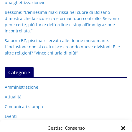
una ghettizzazione»
Bessone: “L’ennesima maxi rissa nel cuore di Bolzano
dimostra che la sicurezza è ormai fuori controllo. Servono
pene certe, più forze dell’ordine e stop all’immigrazione
incontrollata.”
Salorno BZ, piscina riservata alle donne musulmane.
L’inclusione non si costruisce creando nuove divisioni! E le
altre religioni? “Vince chi urla di più!”
Categorie
Amministrazione
Attualità
Comunicati stampa
Eventi
I miei racconti
Gestisci Consenso