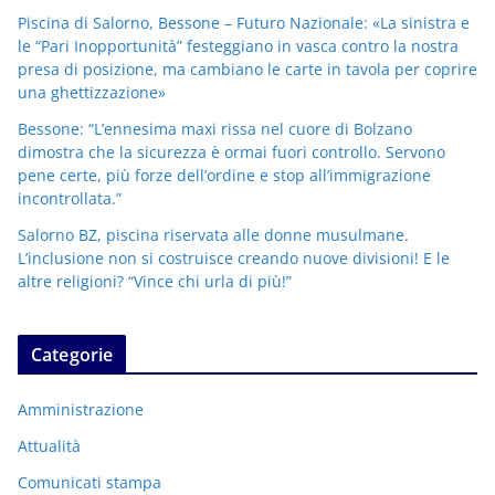
Piscina di Salorno, Bessone – Futuro Nazionale: «La sinistra e
le “Pari Inopportunità” festeggiano in vasca contro la nostra
presa di posizione, ma cambiano le carte in tavola per coprire
una ghettizzazione»
Bessone: “L’ennesima maxi rissa nel cuore di Bolzano
dimostra che la sicurezza è ormai fuori controllo. Servono
pene certe, più forze dell’ordine e stop all’immigrazione
incontrollata.”
Salorno BZ, piscina riservata alle donne musulmane.
L’inclusione non si costruisce creando nuove divisioni! E le
altre religioni? “Vince chi urla di più!”
Categorie
Amministrazione
Attualità
Comunicati stampa