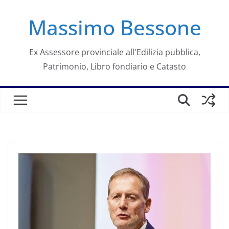
Salta
Massimo Bessone
al
contenuto
Ex Assessore provinciale all'Edilizia pubblica,
Patrimonio, Libro fondiario e Catasto