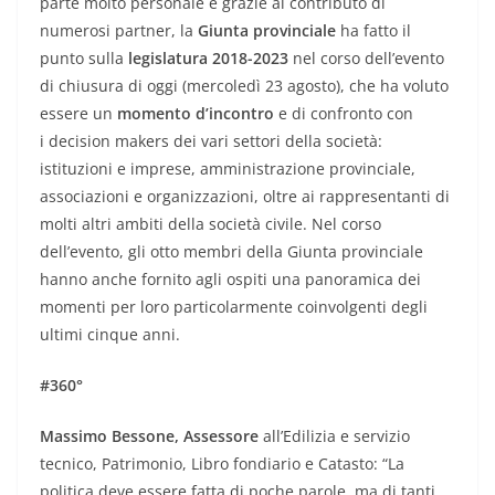
parte molto personale e grazie al contributo di
numerosi partner, la
Giunta provinciale
ha fatto il
punto sulla
legislatura 2018-2023
nel corso dell’evento
di chiusura di oggi (mercoledì 23 agosto), che ha voluto
essere un
momento d’incontro
e di confronto con
i decision makers dei vari settori della società:
istituzioni e imprese, amministrazione provinciale,
associazioni e organizzazioni, oltre ai rappresentanti di
molti altri ambiti della società civile. Nel corso
dell’evento, gli otto membri della Giunta provinciale
hanno anche fornito agli ospiti una panoramica dei
momenti per loro particolarmente coinvolgenti degli
ultimi cinque anni.
#360°
Massimo Bessone, Assessore
all’Edilizia e servizio
tecnico, Patrimonio, Libro fondiario e Catasto: “La
politica deve essere fatta di poche parole, ma di tanti