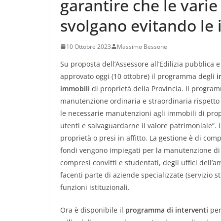
garantire che le vari
svolgano evitando le i
10 Ottobre 2023
Massimo Bessone
Su proposta dell’Assessore all’Edilizia pubblica 
approvato oggi (10 ottobre) il programma degli
i
immobili
di proprietà della Provincia. Il progra
manutenzione ordinaria e straordinaria rispetto
le necessarie manutenzioni agli immobili di propr
utenti e salvaguardarne il valore patrimoniale”.
proprietà o presi in affitto. La gestione è di com
fondi vengono impiegati per la manutenzione d
compresi convitti e studentati, degli uffici dell’
facenti parte di aziende specializzate (servizio st
funzioni istituzionali.
Ora è disponibile il
programma di interventi
per