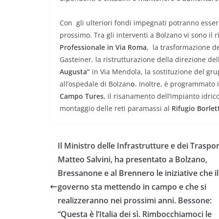
Con gli ulteriori fondi impegnati potranno essere 
prossimo. Tra gli interventi a Bolzano vi sono il
Professionale in Via Roma
, la trasformazione de
Gasteiner, la ristrutturazione della direzione de
Augusta”
in Via Mendola, la sostituzione del gru
all’ospedale di Bolzan
o
. Inoltre, è programmato i
Campo Tures
, il risanamento dell’impianto idrico
montaggio delle reti paramassi al
Rifugio Borlett
Il Ministro delle Infrastrutture e dei Traspor
Matteo Salvini, ha presentato a Bolzano,
Bressanone e al Brennero le iniziative che il
governo sta mettendo in campo e che si
realizzeranno nei prossimi anni. Bessone:
“Questa è l’Italia dei sì. Rimbocchiamoci le