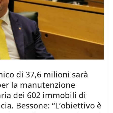
ico di 37,6 milioni sarà
 per la manutenzione
aria dei 602 immobili di
cia. Bessone: “L’obiettivo è