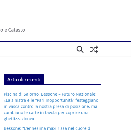
io e Catasto
Articoli recenti
Piscina di Salorno, Bessone – Futuro Nazionale:
«La sinistra e le “Pari Inopportunità” festeggiano
in vasca contro la nostra presa di posizione, ma
cambiano le carte in tavola per coprire una
ghettizzazione»
Bessone: “L’ennesima maxi rissa nel cuore di