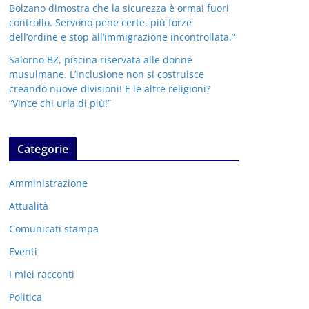
Bolzano dimostra che la sicurezza è ormai fuori
controllo. Servono pene certe, più forze
dell’ordine e stop all’immigrazione incontrollata.”
Salorno BZ, piscina riservata alle donne
musulmane. L’inclusione non si costruisce
creando nuove divisioni! E le altre religioni?
“Vince chi urla di più!”
Categorie
Amministrazione
Attualità
Comunicati stampa
Eventi
I miei racconti
Politica