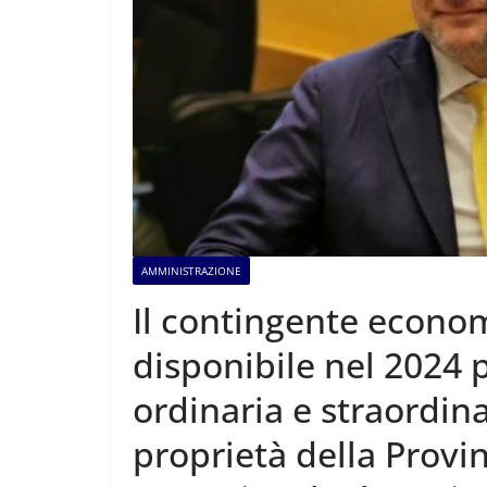
AMMINISTRAZIONE
Il contingente econom
disponibile nel 2024
ordinaria e straordin
proprietà della Provin