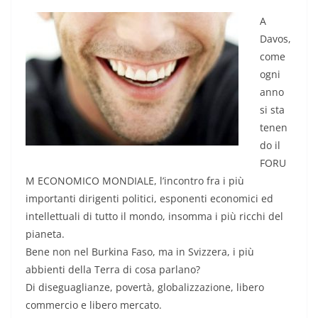
A
Davos,
come
ogni
anno
si sta
tenen
do il
FORU
M ECONOMICO MONDIALE, l’incontro fra i più
importanti dirigenti politici, esponenti economici ed
intellettuali di tutto il mondo, insomma i più ricchi del
pianeta.
Bene non nel Burkina Faso, ma in Svizzera, i più
abbienti della Terra di cosa parlano?
Di diseguaglianze, povertà, globalizzazione, libero
commercio e libero mercato.