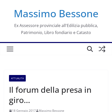
Salta
Massimo Bessone
al
contenuto
Ex Assessore provinciale all'Edilizia pubblica,
Patrimonio, Libro fondiario e Catasto
ATTUALITÀ
Il forum della presa in
giro…
18 Gennaio 2017
Massimo Bessone