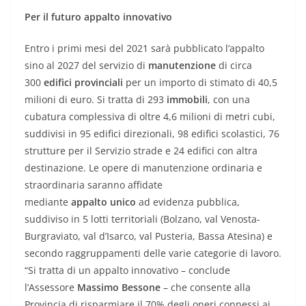
Per il futuro appalto innovativo
Entro i primi mesi del 2021 sarà pubblicato l’appalto
sino al 2027 del servizio di
manutenzione
di circa
300
edifici provinciali
per un importo di stimato di 40,5
milioni di euro. Si tratta di 293
immobili
, con una
cubatura complessiva di oltre 4,6 milioni di metri cubi,
suddivisi in 95 edifici direzionali, 98 edifici scolastici, 76
strutture per il Servizio strade e 24 edifici con altra
destinazione. Le opere di manutenzione ordinaria e
straordinaria saranno affidate
mediante
appalto
unico
ad evidenza pubblica,
suddiviso in 5 lotti territoriali (Bolzano, val Venosta-
Burgraviato, val d’Isarco, val Pusteria, Bassa Atesina) e
secondo raggruppamenti delle varie categorie di lavoro.
“Si tratta di un appalto innovativo – conclude
l’Assessore
Massimo Bessone
– che consente alla
Provincia di risparmiare il 70% degli oneri connessi ai