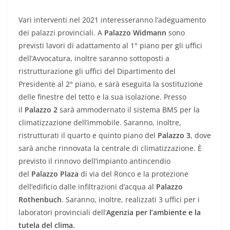
Vari interventi nel 2021 interesseranno l’adeguamento
dei palazzi provinciali. A
Palazzo Widmann
sono
previsti lavori di adattamento al 1° piano per gli uffici
dell’Avvocatura, inoltre saranno sottoposti a
ristrutturazione gli uffici del Dipartimento del
Presidente al 2° piano, e sarà eseguita la sostituzione
delle finestre del tetto e la sua isolazione. Presso
il
Palazzo 2
sarà ammodernato il sistema BMS per la
climatizzazione dell’immobile. Saranno, inoltre,
ristrutturati il quarto e quinto piano del
Palazzo 3
, dove
sarà anche rinnovata la centrale di climatizzazione. È
previsto il rinnovo dell’impianto antincendio
del
Palazzo Plaza
di via del Ronco e la protezione
dell’edificio dalle infiltrazioni d’acqua al
Palazzo
Rothenbuch
. Saranno, inoltre, realizzati 3 uffici per i
laboratori provinciali dell’
Agenzia per l’ambiente e la
tutela del clima.