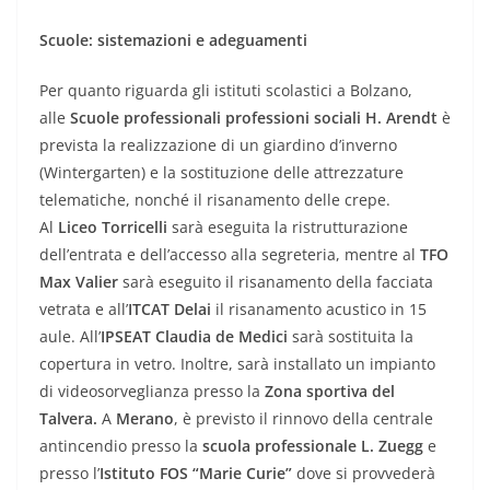
Scuole: sistemazioni e adeguamenti
Per quanto riguarda gli istituti scolastici a Bolzano,
alle
Scuole professionali professioni sociali H. Arendt
è
prevista la realizzazione di un giardino d’inverno
(Wintergarten) e la sostituzione delle attrezzature
telematiche, nonché il risanamento delle crepe.
Al
Liceo Torricelli
sarà eseguita la ristrutturazione
dell’entrata e dell’accesso alla segreteria, mentre al
TFO
Max Valier
sarà eseguito il risanamento della facciata
vetrata e all’
ITCAT Delai
il risanamento acustico in 15
aule. All’
IPSEAT Claudia de Medici
sarà sostituita la
copertura in vetro. Inoltre, sarà installato un impianto
di videosorveglianza presso la
Zona sportiva del
Talvera.
A
Merano
, è previsto il rinnovo della centrale
antincendio presso la
scuola professionale L. Zuegg
e
presso l’
Istituto FOS “Marie
Curie”
dove si provvederà