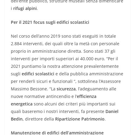
dell’ente pubblico, strutture museali senza dimenticare
i
rifugi alpini
.
Per il 2021 focus sugli edifici scolastici
Nel corso dell’anno 2019 sono stati eseguiti in totale
2.884 interventi, dei quali oltre la metà con personale
proprio in amministrazione diretta. Sono stati 37 gli
interventi per importi superiori ai 40.000 euro. “Per il
2021 puntiamo la nostra attenzione prevalentemente
sugli
edifici scolastici
e della pubblica amministrazione
per renderli sicuri e funzionali “, sottolinea l’Assessore
Massimo Bessone. “La
sicurezza
, l’adeguamento alle
nuove normative antincendio e l’
efficienza
energetica
sono alcuni dei criteri più importanti sui
quali baseremo i nostri interventi, fa presente
Daniel
Bedin
, direttore della
Ripartizione Patrimonio
.
Manutenzione di edifici dell’amministrazione