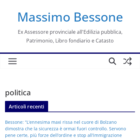
Salta
Massimo Bessone
al
contenuto
Ex Assessore provinciale all'Edilizia pubblica,
Patrimonio, Libro fondiario e Catasto
politica
Articoli recenti
Bessone: “L’ennesima maxi rissa nel cuore di Bolzano
dimostra che la sicurezza è ormai fuori controllo. Servono
pene certe, più forze dell’ordine e stop all’immigrazione