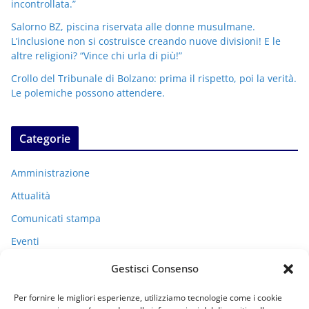
incontrollata.”
Salorno BZ, piscina riservata alle donne musulmane.
L’inclusione non si costruisce creando nuove divisioni! E le
altre religioni? “Vince chi urla di più!”
Crollo del Tribunale di Bolzano: prima il rispetto, poi la verità.
Le polemiche possono attendere.
Categorie
Amministrazione
Attualità
Comunicati stampa
Eventi
I miei racconti
Gestisci Consenso
Politica
Per fornire le migliori esperienze, utilizziamo tecnologie come i cookie