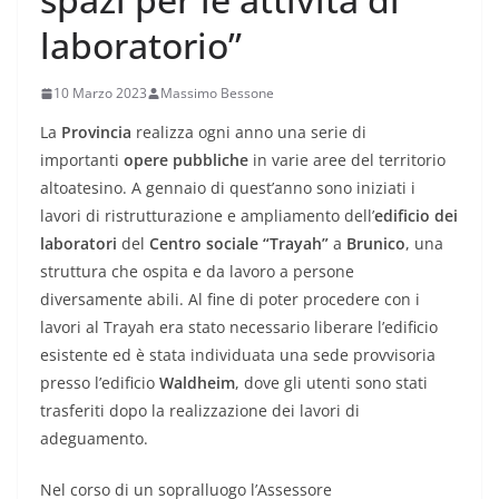
laboratorio”
10 Marzo 2023
Massimo Bessone
La
Provincia
realizza ogni anno una serie di
importanti
opere pubbliche
in varie aree del territorio
altoatesino. A gennaio di quest’anno sono iniziati i
lavori di ristrutturazione e ampliamento dell’
edificio dei
laboratori
del
Centro sociale “Trayah”
a
Brunico
, una
struttura che ospita e da lavoro a persone
diversamente abili. Al fine di poter procedere con i
lavori al Trayah era stato necessario liberare l’edificio
esistente ed è stata individuata una sede provvisoria
presso l’edificio
Waldheim
, dove gli utenti sono stati
trasferiti dopo la realizzazione dei lavori di
adeguamento.
Nel corso di un sopralluogo l’Assessore