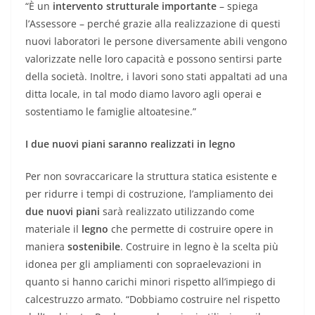
“È un
intervento strutturale importante
– spiega
l’Assessore – perché grazie alla realizzazione di questi
nuovi laboratori le persone diversamente abili vengono
valorizzate nelle loro capacità e possono sentirsi parte
della società. Inoltre, i lavori sono stati appaltati ad una
ditta locale, in tal modo diamo lavoro agli operai e
sostentiamo le famiglie altoatesine.”
I due nuovi piani saranno realizzati in legno
Per non sovraccaricare la struttura statica esistente e
per ridurre i tempi di costruzione, l’ampliamento dei
due nuovi piani
sarà realizzato utilizzando come
materiale il
legno
che permette di costruire opere in
maniera
sostenibile
. Costruire in legno è la scelta più
idonea per gli ampliamenti con sopraelevazioni in
quanto si hanno carichi minori rispetto all’impiego di
calcestruzzo armato. “Dobbiamo costruire nel rispetto