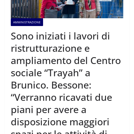
AMMINISTRAZIONE
Sono iniziati i lavori di
ristrutturazione e
ampliamento del Centro
sociale “Trayah” a
Brunico. Bessone:
“Verranno ricavati due
piani per avere a
disposizione maggiori
spazi per le attività di