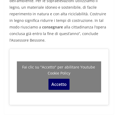
dell’ambiente. Per le sopraelevazioni utilizziamo il
legno, un materiale idoneo e sostenibile, di facile
reperimento in natura e con alta riciclabilità. Costruire
in legno significa ridurre i tempi di costruzione. In tal
modo riusciamo a
consegnare
alla cittadinanza l’opera
conclusa già entro la fine di quest’anno”, conclude
l’Assessore Bessone.
Fai clic su "Accetto" per abilitare Youtube
Cookie Policy
Accetto