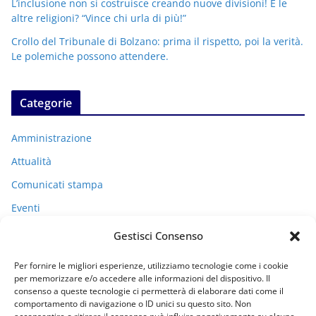
L’inclusione non si costruisce creando nuove divisioni! E le
altre religioni? “Vince chi urla di più!”
Crollo del Tribunale di Bolzano: prima il rispetto, poi la verità.
Le polemiche possono attendere.
Categorie
Amministrazione
Attualità
Comunicati stampa
Eventi
I miei racconti
Gestisci Consenso
Politica
Per fornire le migliori esperienze, utilizziamo tecnologie come i cookie
Uncategorized
per memorizzare e/o accedere alle informazioni del dispositivo. Il
consenso a queste tecnologie ci permetterà di elaborare dati come il
comportamento di navigazione o ID unici su questo sito. Non