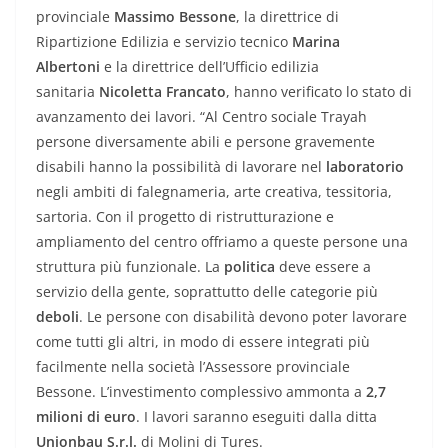
provinciale
Massimo Bessone
, la direttrice di
Ripartizione Edilizia e servizio tecnico
Marina
Albertoni
e la direttrice dell’Ufficio edilizia
sanitaria
Nicoletta Francato
, hanno verificato lo stato di
avanzamento dei lavori. “Al Centro sociale Trayah
persone diversamente abili e persone gravemente
disabili hanno la possibilità di lavorare nel
laboratorio
negli ambiti di falegnameria, arte creativa, tessitoria,
sartoria. Con il progetto di ristrutturazione e
ampliamento del centro offriamo a queste persone una
struttura più funzionale. La
politica
deve essere a
servizio della gente, soprattutto delle categorie più
deboli
. Le persone con disabilità devono poter lavorare
come tutti gli altri, in modo di essere integrati più
facilmente nella società l’Assessore provinciale
Bessone. L’investimento complessivo ammonta a
2,7
milioni di euro
. I lavori saranno eseguiti dalla ditta
Unionbau S.r.l.
di Molini di Tures.