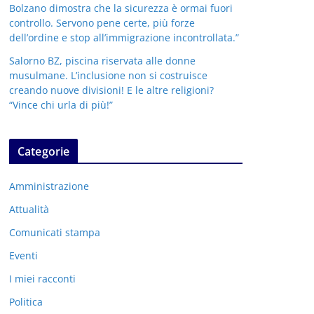
Bolzano dimostra che la sicurezza è ormai fuori
controllo. Servono pene certe, più forze
dell’ordine e stop all’immigrazione incontrollata.”
Salorno BZ, piscina riservata alle donne
musulmane. L’inclusione non si costruisce
creando nuove divisioni! E le altre religioni?
“Vince chi urla di più!”
Categorie
Amministrazione
Attualità
Comunicati stampa
Eventi
I miei racconti
Politica