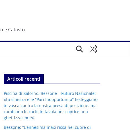
io e Catasto
Articoli recenti
Piscina di Salorno, Bessone – Futuro Nazionale:
«La sinistra e le “Pari Inopportunità” festeggiano
in vasca contro la nostra presa di posizione, ma
cambiano le carte in tavola per coprire una
ghettizzazione»
Bessone: “L’ennesima maxi rissa nel cuore di