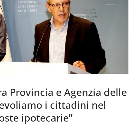
a Provincia e Agenzia delle
voliamo i cittadini nel
ste ipotecarie”