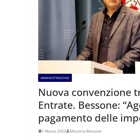
AMMINISTRAZIONE
Nuova convenzione tr
Entrate. Bessone: “Age
pagamento delle impo
1 Marzo 2023
Massimo Bessone