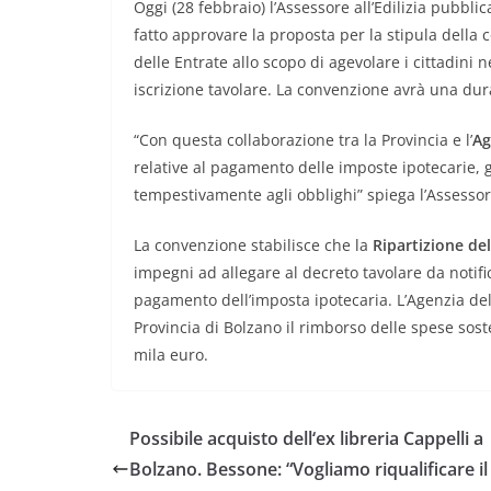
Oggi (28 febbraio) l’Assessore all’Edilizia pubbli
fatto approvare la proposta per la stipula della
delle Entrate allo scopo di agevolare i cittadini
iscrizione tavolare. La convenzione avrà una du
“Con questa collaborazione tra la Provincia e l’
Ag
relative al pagamento delle imposte ipotecarie,
tempestivamente agli obblighi” spiega l’Assesso
La convenzione stabilisce che la
Ripartizione del
impegni ad allegare al decreto tavolare da notifi
pagamento dell’imposta ipotecaria. L’Agenzia del
Provincia di Bolzano il rimborso delle spese sos
mila euro.
Possibile acquisto dell‘ex libreria Cappelli a
Bolzano. Bessone: “Vogliamo riqualificare il